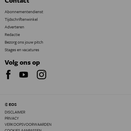
Contact
Abonnementendienst
Tijdschriftenwinkel
Adverteren
Redactie
Bezorg ons jouw pitch
Stages en vacatures
Volg ons op
© EOS
DISCLAIMER
PRIVACY
VERKOOPSVOORWAARDEN
COOKIES AANPASSEN