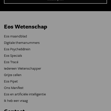
Eos Wetenschap
Eos maandblad
Digitale themanummers
Eos Psyche&Brein
Eos Specials
Eos Tracé
Iedereen Wetenschapper
Grijze cellen
Eos Pipet
Ons Manifest
Eos en artificiële intelligentie
Ik heb een vraag