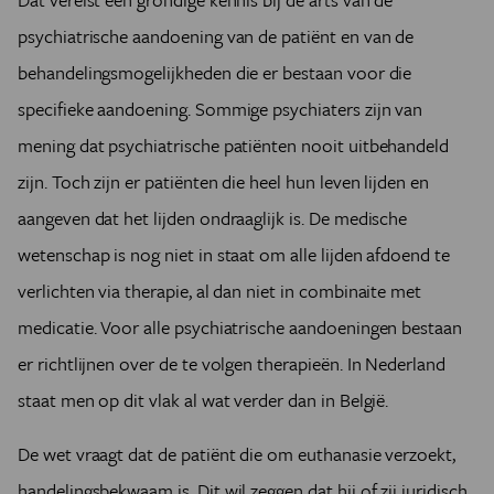
psychiatrische aandoening van de patiënt en van de
behandelingsmogelijkheden die er bestaan voor die
specifieke aandoening. Sommige psychiaters zijn van
mening dat psychiatrische patiënten nooit uitbehandeld
zijn. Toch zijn er patiënten die heel hun leven lijden en
aangeven dat het lijden ondraaglijk is. De medische
wetenschap is nog niet in staat om alle lijden afdoend te
verlichten via therapie, al dan niet in combinaite met
medicatie. Voor alle psychiatrische aandoeningen bestaan
er richtlijnen over de te volgen therapieën. In Nederland
staat men op dit vlak al wat verder dan in België.
De wet vraagt dat de patiënt die om euthanasie verzoekt,
handelingsbekwaam is. Dit wil zeggen dat hij of zij juridisch