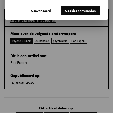
Geavanceerd
Cookies aanvaarden
Frank Schweitser
Meer artikels van deze auteur
Meer over de volgende onderwerpen:
Psyche & Brein
euthanasie
psychiatrie
Eos Expert
Dit is een artikel van:
Eos Expert
Gepubliceerd op:
14 januari 2020
Dit artikel delen op: