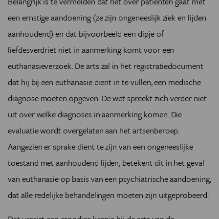
Belangrijk is te vermelden dat het over patiënten gaat met
een ernstige aandoening (ze zijn ongeneeslijk ziek en lijden
aanhoudend) en dat bijvoorbeeld een dipje of
liefdesverdriet niet in aanmerking komt voor een
euthanasieverzoek. De arts zal in het registratiedocument
dat hij bij een euthanasie dient in te vullen, een medische
diagnose moeten opgeven. De wet spreekt zich verder niet
uit over welke diagnoses in aanmerking komen. Die
evaluatie wordt overgelaten aan het artsenberoep.
Aangezien er sprake dient te zijn van een ongeneeslijke
toestand met aanhoudend lijden, betekent dit in het geval
van euthanasie op basis van een psychiatrische aandoening,
dat alle redelijke behandelingen moeten zijn uitgeprobeerd.
Dat vereist een grondige kennis bij de arts van de