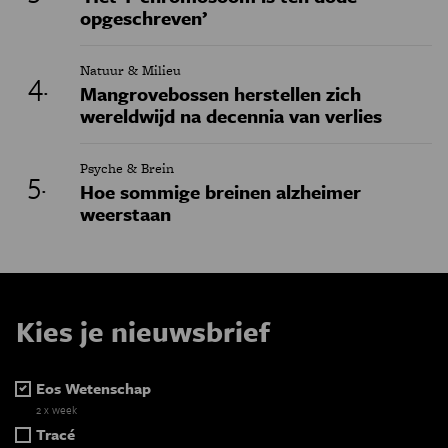
opgeschreven’
Natuur & Milieu
Mangrovebossen herstellen zich
wereldwijd na decennia van verlies
Psyche & Brein
Hoe sommige breinen alzheimer
weerstaan
Kies je nieuwsbrief
Eos Wetenschap
2 x week
Tracé