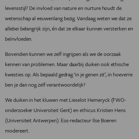
levensstijl? De invloed van nature en nurture houdt de
wetenschap al eeuwenlang bezig. Vandaag weten we dat ze
allebei belangrijk zijn, én dat ze elkaar kunnen versterken en
beïnvloeden.
Bovendien kunnen we zelf ingrijpen als we de oorzaak
kennen van problemen. Maar daarbij duiken ook ethische
kwesties op. Als bepaald gedrag ‘in je genen zit’, in hoeverre
ben je dan nog zelf verantwoordelijk?
We duiken in het kluwen met Lieselot Hemeryck (FWO-
onderzoeker Universiteit Gent) en ethicus Kristien Hens
(Universiteit Antwerpen). Eos-redacteur Ilse Boeren
modereert.