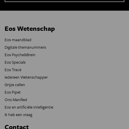
Eos Wetenschap
Eos maandblad
Digitale themanummers
Eos Psyche&Brein
Eos Specials
Eos Tracé
Iedereen Wetenschapper
Grijze cellen
Eos Pipet
Ons Manifest
Eos en artificiële intelligentie
Ik heb een vraag
Contact