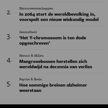
Natuurwetenschappen
In 2064 stort de wereldbevolking in,
voorspelt een nieuw wiskundig model
Gezondheid
‘Het Y-chromosoom is ten dode
opgeschreven’
Natuur & Milieu
Mangrovebossen herstellen zich
wereldwijd na decennia van verlies
Psyche & Brein
Hoe sommige breinen alzheimer
weerstaan