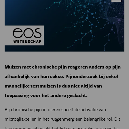
Muizen met chronische pijn reageren anders op pijn
afhankelijk van hun sekse. Pijnonderzoek bij enkel
mannelijke testmuizen is dus niet altijd van
toepassing voor het andere geslacht.
Bij chronische pijn in dieren speelt de activatie van
microglia-cellen in het ruggenmerg een belangrijke rol. Dit
type immuuncel maakt het lichaam gevoelig voor pijn bij