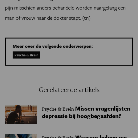
pijn misschien anders behandeld worden naargelang een
man of vrouw naar de dokter stapt. (tn)
Meer over de volgende onderwerpen:
Psyche & Brein
Gerelateerde artikels
Missen vragenlijsten
Psyche & Brein
depressie bij hoogbegaafden?
Waarom helpen we
Psyche & Brein