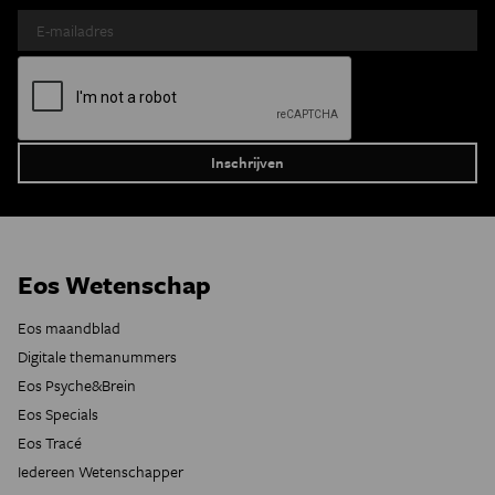
Eos Wetenschap
Eos maandblad
Digitale themanummers
Eos Psyche&Brein
Eos Specials
Eos Tracé
Iedereen Wetenschapper