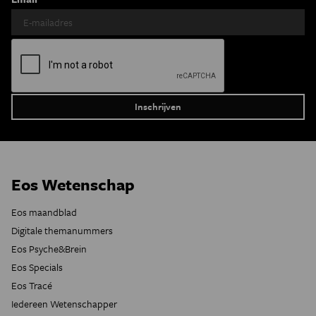
Eos Wetenschap
Eos maandblad
Digitale themanummers
Eos Psyche&Brein
Eos Specials
Eos Tracé
Iedereen Wetenschapper