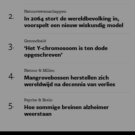
Natuurwetenschappen
In 2064 stort de wereldbevolking in,
voorspelt een nieuw wiskundig model
Gezondheid
‘Het Y-chromosoom is ten dode
opgeschreven’
Natuur & Milieu
Mangrovebossen herstellen zich
wereldwijd na decennia van verlies
Psyche & Brein
Hoe sommige breinen alzheimer
weerstaan