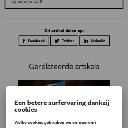
09 oktober 2018
Dit artikel delen op:
Facebook
Twitter
Linkedin
Gerelateerde artikels
Een betere surfervaring dankzij
cookies
Welke cookies gebruiken we en waarom?