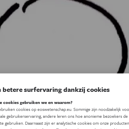
 betere surfervaring dankzij cookies
e cookies gebruiken we en waarom?
bruiken cookies op eoswetenschap.eu. Sommige zijn noodzakelijk vo
ale gebruikerservaring, andere leren ons hoe anonieme bezoekers de
te gebruiken. Daarnaast zijn er analytische cookies om onze producten