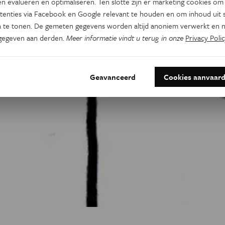
n evalueren en optimaliseren. Ten slotte zijn er marketing cookies om
tenties via Facebook en Google relevant te houden en om inhoud uit s
 te tonen. De gemeten gegevens worden altijd anoniem verwerkt en n
gegeven aan derden.
Meer informatie vindt u terug in onze
Privacy Polic
Geavanceerd
Cookies aanvaar