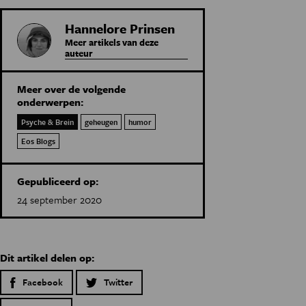
Hannelore Prinsen
Meer artikels van deze
auteur
Meer over de volgende
onderwerpen:
Psyche & Brein
geheugen
humor
Eos Blogs
Gepubliceerd op:
24 september 2020
Dit artikel delen op:
Facebook
Twitter