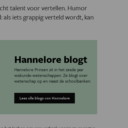
t talent voor vertellen. Humor
l: als iets grappig verteld wordt, kan
Hannelore blogt
Hannelore Prinsen zit in het zesde jaar
wiskunde-wetenschappen. Ze blogt over
wetenschap op en naast de schoolbanken.
Lees alle blogs van Hannelore