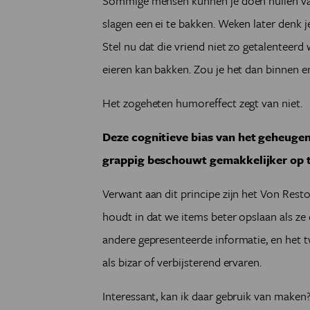
Sommige mensen kunnen je doen huilen van 
slagen een ei te bakken. Weken later denk 
Stel nu dat die vriend niet zo getalenteerd
eieren kan bakken. Zou je het dan binnen 
Het zogeheten humoreffect zegt van niet.
Deze cognitieve bias van het geheugen 
grappig beschouwt gemakkelijker op t
Verwant aan dit principe zijn het Von Restor
houdt in dat we items beter opslaan als ze
andere gepresenteerde informatie, en het 
als bizar of verbijsterend ervaren.
Interessant, kan ik daar gebruik van maken?,