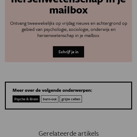
mailbox
Ontvang tweewekelijks op vrijdag nieuws en achtergrond op
gebied van psychologie, sociologie, onderwijs en
hersenwetenschap in je mailbox.
Schrijf je in
Meer over de volgende onderwerpen:
Psyche & Brein
burn-out
grijze cellen
Gerelateerde artikels