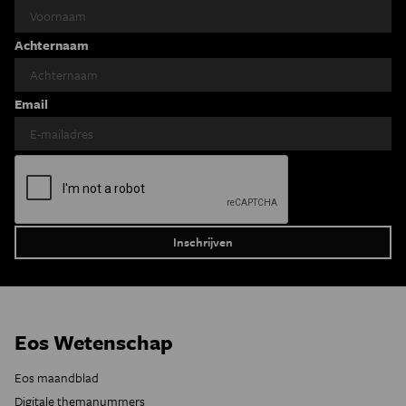
Achternaam
Email
Eos Wetenschap
Eos maandblad
Digitale themanummers