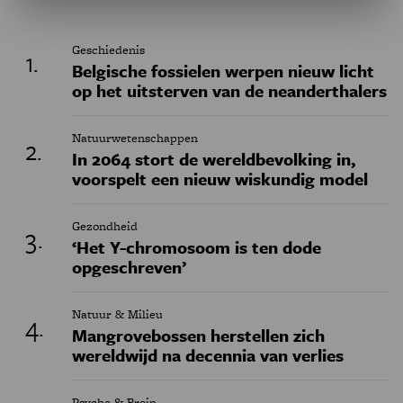
Geschiedenis
Belgische fossielen werpen nieuw licht
op het uitsterven van de neanderthalers
Natuurwetenschappen
In 2064 stort de wereldbevolking in,
voorspelt een nieuw wiskundig model
Gezondheid
‘Het Y-chromosoom is ten dode
opgeschreven’
Natuur & Milieu
Mangrovebossen herstellen zich
wereldwijd na decennia van verlies
Psyche & Brein