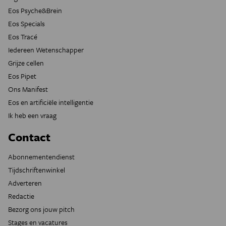
Eos Psyche&Brein
Eos Specials
Eos Tracé
Iedereen Wetenschapper
Grijze cellen
Eos Pipet
Ons Manifest
Eos en artificiële intelligentie
Ik heb een vraag
Contact
Abonnementendienst
Tijdschriftenwinkel
Adverteren
Redactie
Bezorg ons jouw pitch
Stages en vacatures