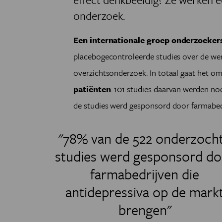
onderzoek.
Een internationale groep onderzoekers
placebogecontroleerde studies over de werk
overzichtsonderzoek. In totaal gaat het o
patiënten
. 101 studies daarvan werden no
de studies werd gesponsord door farmabedr
"78% van de 522 onderzoch
studies werd gesponsord do
farmabedrijven die
antidepressiva op de mark
brengen"