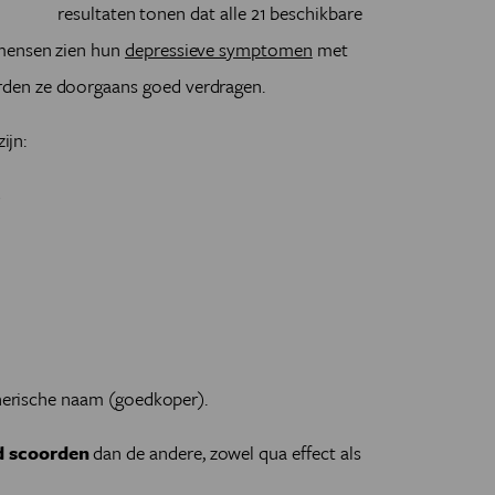
resultaten tonen dat alle 21 beschikbare
 mensen zien hun
depressieve symptomen
met
den ze doorgaans goed verdragen.
ijn:
)
enerische naam (goedkoper).
d scoorden
dan de andere, zowel qua effect als