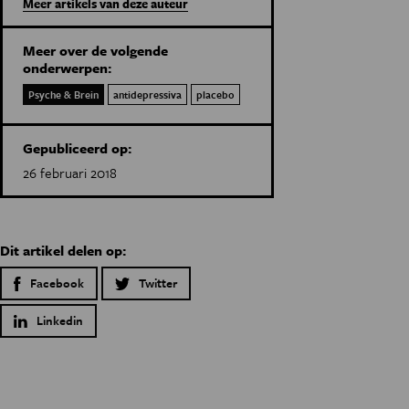
Meer artikels van deze auteur
Meer over de volgende
onderwerpen:
Psyche & Brein
antidepressiva
placebo
Gepubliceerd op:
26 februari 2018
Dit artikel delen op:
Facebook
Twitter
Linkedin