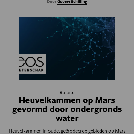
Door
Govert Schilling
Ruimte
Heuvelkammen op Mars
gevormd door ondergronds
water
Heuvelkammen in oude, geërodeerde gebieden op Mars