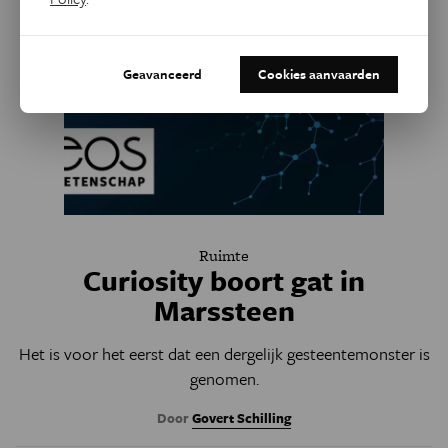
Geavanceerd
Cookies aanvaarden
Ruimte
Curiosity boort gat in
Marssteen
Het is voor het eerst dat een dergelijk gesteentemonster is
genomen.
Door
Govert Schilling