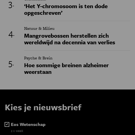
‘Het Y-chromosoom is ten dode
opgeschreven’
Natuur & Milieu
Mangrovebossen herstellen zich
wereldwijd na decennia van verlies
Psyche & Brein
Hoe sommige breinen alzheimer
weerstaan
Kies je nieuwsbrief
Eos Wetenschap
2 x week