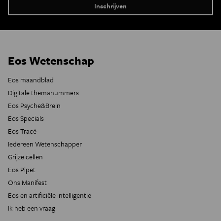
Eos Wetenschap
Eos maandblad
Digitale themanummers
Eos Psyche&Brein
Eos Specials
Eos Tracé
Iedereen Wetenschapper
Grijze cellen
Eos Pipet
Ons Manifest
Eos en artificiële intelligentie
Ik heb een vraag