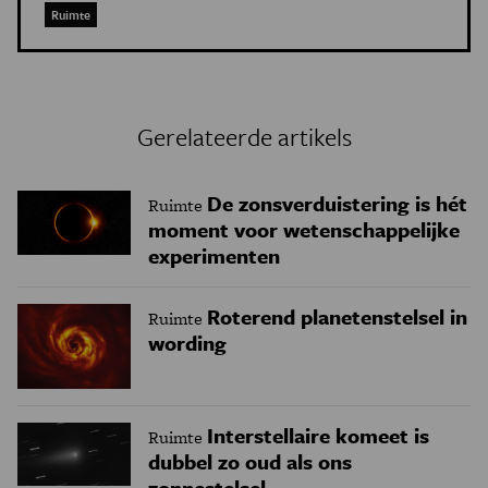
Ruimte
Gerelateerde artikels
De zonsverduistering is hét
Ruimte
moment voor wetenschappelijke
experimenten
Roterend planetenstelsel in
Ruimte
wording
Interstellaire komeet is
Ruimte
dubbel zo oud als ons
zonnestelsel