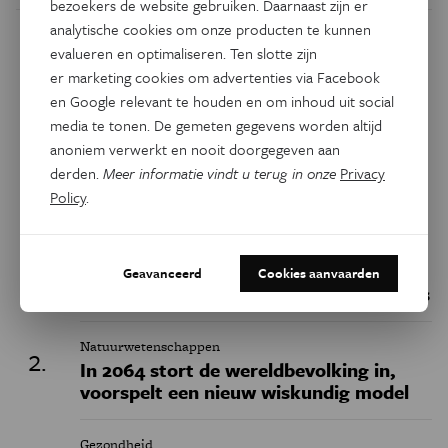
bezoekers de website gebruiken. Daarnaast zijn er
analytische cookies om onze producten te kunnen
Dit artikel delen op:
evalueren en optimaliseren. Ten slotte zijn
er marketing cookies om advertenties via Facebook
Facebook
Twitter
Linkedin
en Google relevant te houden en om inhoud uit social
media te tonen. De gemeten gegevens worden altijd
anoniem verwerkt en nooit doorgegeven aan
Keuze van de redactie
derden.
Meer informatie vindt u terug in onze
Privacy
Policy
.
Geschiedenis
Belgische fossielen werpen nieuw licht
Geavanceerd
Cookies aanvaarden
op het uitsterven van de neanderthalers
Natuurwetenschappen
In 2064 stort de wereldbevolking in,
voorspelt een nieuw wiskundig model
Gezondheid