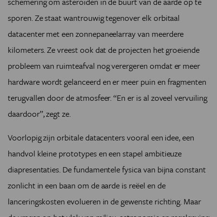
schemering om asteroïden in de buurt van de aarde op te
sporen. Ze staat wantrouwig tegenover elk orbitaal
datacenter met een zonnepaneelarray van meerdere
kilometers. Ze vreest ook dat de projecten het groeiende
probleem van ruimteafval nog verergeren omdat er meer
hardware wordt gelanceerd en er meer puin en fragmenten
terugvallen door de atmosfeer. “En er is al zoveel vervuiling
daardoor”, zegt ze.
Voorlopig zijn orbitale datacenters vooral een idee, een
handvol kleine prototypes en een stapel ambitieuze
diapresentaties. De fundamentele fysica van bijna constant
zonlicht in een baan om de aarde is reëel en de
lanceringskosten evolueren in de gewenste richting. Maar