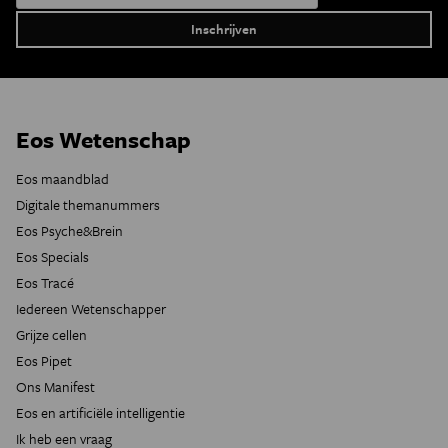
Eos Wetenschap
Eos maandblad
Digitale themanummers
Eos Psyche&Brein
Eos Specials
Eos Tracé
Iedereen Wetenschapper
Grijze cellen
Eos Pipet
Ons Manifest
Eos en artificiële intelligentie
Ik heb een vraag