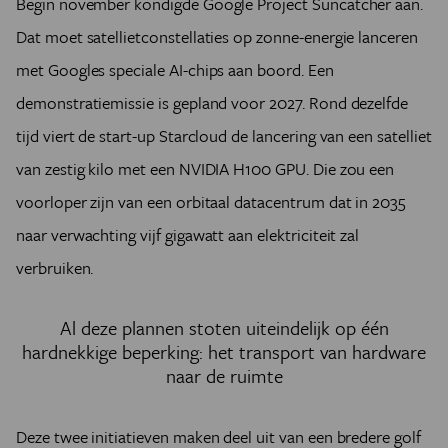
Begin november kondigde Google Project Suncatcher aan.
Dat moet satellietconstellaties op zonne-energie lanceren
met Googles speciale AI-chips aan boord. Een
demonstratiemissie is gepland voor 2027. Rond dezelfde
tijd viert de start-up Starcloud de lancering van een satelliet
van zestig kilo met een NVIDIA H100 GPU. Die zou een
voorloper zijn van een orbitaal datacentrum dat in 2035
naar verwachting vijf gigawatt aan elektriciteit zal
verbruiken.
Al deze plannen stoten uiteindelijk op één
hardnekkige beperking: het transport van hardware
naar de ruimte
Deze twee initiatieven maken deel uit van een bredere golf