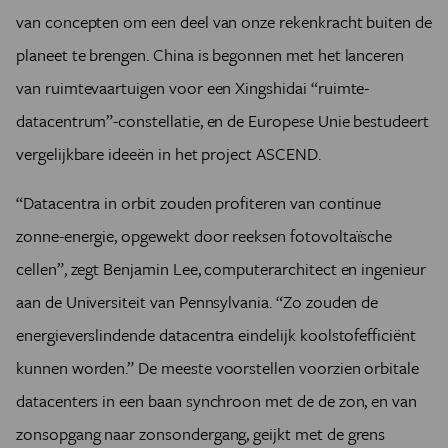
van concepten om een deel van onze rekenkracht buiten de
planeet te brengen. China is begonnen met het lanceren
van ruimtevaartuigen voor een Xingshidai “ruimte-
datacentrum”-constellatie, en de Europese Unie bestudeert
vergelijkbare ideeën in het project ASCEND.
“Datacentra in orbit zouden profiteren van continue
zonne-energie, opgewekt door reeksen fotovoltaïsche
cellen”, zegt Benjamin Lee, computerarchitect en ingenieur
aan de Universiteit van Pennsylvania. “Zo zouden de
energieverslindende datacentra eindelijk koolstofefficiënt
kunnen worden.” De meeste voorstellen voorzien orbitale
datacenters in een baan synchroon met de de zon, en van
zonsopgang naar zonsondergang, geijkt met de grens