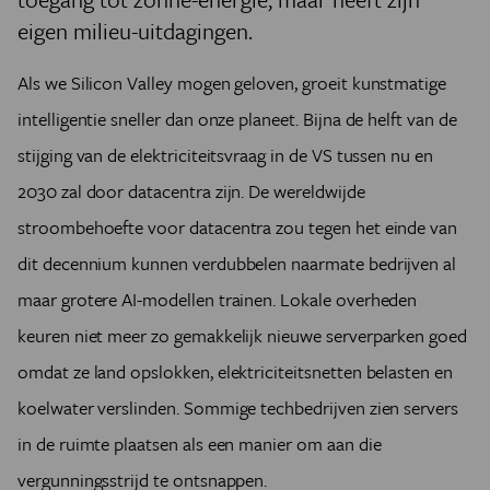
eigen milieu-uitdagingen.
Als we Silicon Valley mogen geloven, groeit kunstmatige
intelligentie sneller dan onze planeet. Bijna de helft van de
stijging van de elektriciteitsvraag in de VS tussen nu en
2030 zal door datacentra zijn. De wereldwijde
stroombehoefte voor datacentra zou tegen het einde van
dit decennium kunnen verdubbelen naarmate bedrijven al
maar grotere AI-modellen trainen. Lokale overheden
keuren niet meer zo gemakkelijk nieuwe serverparken goed
omdat ze land opslokken, elektriciteitsnetten belasten en
koelwater verslinden. Sommige techbedrijven zien servers
in de ruimte plaatsen als een manier om aan die
vergunningsstrijd te ontsnappen.