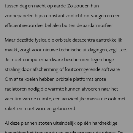
tussen dag en nacht op aarde. Zo zouden hun
zonnepanelen bijna constant zonlicht ontvangen en een
efficiëntievoordeel behalen buiten de aardatmosfeer.
Maar dezelfde fysica die orbitale datacentra aantrekkelijk
maakt, zorgt voor nieuwe technische uitdagingen, zegt Lee.
Je moet computerhardware beschermen tegen hoge
straling door afscherming of foutcorrigerende software.
Om af te koelen hebben orbitale platforms grote
radiatoren nodig die warmte kunnen afvoeren naar het
vacuüm van de ruimte, een aanzienlijke massa die ook met
raketten moet worden gelanceerd.
Al deze plannen stoten uiteindelijk op één hardnekkige
beperking: het transport van hardware naar de ruimte. De