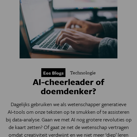
Technologie
Eos Blogs
AI-cheerleader of
doemdenker?
Dagelijks gebruiken we als wetenschapper generatieve
AI‑tools om onze teksten op te smukken of te assisteren
bij data‑analyse. Gaan we met AI nog grotere revoluties op
de kaart zetten? Of gaat ze net de wetenschap vertragen
omdat creativiteit verdwijnt en we niet meer ‘diep’ leren