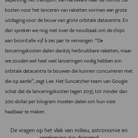
kosten voor het lanceren van raketten vormen een grote
uitdaging voor de bouw van grote orbitale datacentra. En
dan spreken we nog niet over de noodzaak om de chips
aan boord alle vijf à zes jaar te vervangen. “De
lanceringskosten dalen dankzij herbruikbare raketten, maar
we zouden wel heel veel lanceringen nodig hebben om
orbitale datacentra te bouwen die kunnen concurreren met
die op aarde”, zegt Lee. Het Suncatcher-team van Google
schat dat de lanceringskosten tegen 2035 tot minder dan
200 dollar per kilogram moeten dalen om hun visie
haalbaar te maken.
De vragen op het vlak van milieu, astronomie en
regelgeving zijn dringend