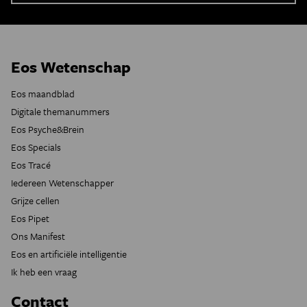
Eos Wetenschap
Eos maandblad
Digitale themanummers
Eos Psyche&Brein
Eos Specials
Eos Tracé
Iedereen Wetenschapper
Grijze cellen
Eos Pipet
Ons Manifest
Eos en artificiële intelligentie
Ik heb een vraag
Contact