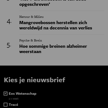
opgeschreven’
Natuur & Milieu
Mangrovebossen herstellen zich
wereldwijd na decennia van verlies
Psyche & Brein
Hoe sommige breinen alzheimer
weerstaan
Kies je nieuwsbrief
Eos Wetenschap
2 x week
Tracé