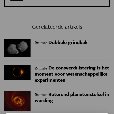
Gerelateerde artikels
Dubbele grindbak
Ruimte
De zonsverduistering is hét
Ruimte
moment voor wetenschappelijke
experimenten
Roterend planetenstelsel in
Ruimte
wording