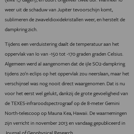
weer uit de schaduw van Jupiter tevoorschijn komt,
sublimeren de zwaveldioxidekristallen weer, en herstelt de
dampkring zich.
Tijdens een verduistering daalt de temperatuur aan het
oppervlak van Io van -150 tot -170 graden graden Celsius.
Algemeen werd al aangenomen dat de ijle SO2-dampkring
tijdens zo'n eclips op het oppervlak zou neerslaan, maar het
verschijnsel was nog nooit direct waargenomen. Dat is nu
voor het eerst wel gelukt, dankzij de grote gevoeligheid van
de TEXES-infraroodspectrograaf op de 8-meter Gemini
North-telescoop op Mauna Kea, Hawaii. De waarnemingen
zijn verricht in november 2013 en vandaag gepubliceerd in
Journal of Geophysical Research.