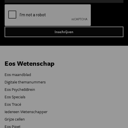
Eos Wetenschap
Eos maandblad
Digitale themanummers
Eos Psyche&Brein
Eos Specials
Eos Tracé
Iedereen Wetenschapper
Grijze cellen
Eos Pipet