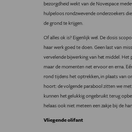
bezorgdheid wekt van de Novespace medewer
hulpeloos rondzwevende onderzoekers die z
de grond te krijgen.
Of alles ok is? Eigenlijk wel. De dosis sco
haar werk goed te doen. Geen last van miss
vervelende bijwerking van het middel. Het 
maar de momenten net ervoor en erna. Eé
rond tijdens het optrekken, in plaats van 
hoort: de volgende parabool zitten we met 
kunnen het gelukkig ongebruikt terug opber
helaas ook niet meteen een zakje bij de han
Vliegende olifant