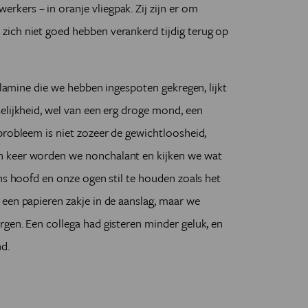
kers – in oranje vliegpak. Zij zijn er om
ich niet goed hebben verankerd tijdig terug op
polamine die we hebben ingespoten gekregen, lijkt
elijkheid, wel van een erg droge mond, een
probleem is niet zozeer de gewichtloosheid,
n keer worden we nonchalant en kijken we wat
ons hoofd en onze ogen stil te houden zoals het
een papieren zakje in de aanslag, maar we
gen. Een collega had gisteren minder geluk, en
d.