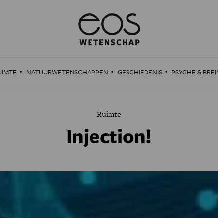
·
·
·
UIMTE
NATUURWETENSCHAPPEN
GESCHIEDENIS
PSYCHE & BREI
Ruimte
Injection!