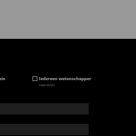
ein
Iedereen wetenschapper
Maandelijks