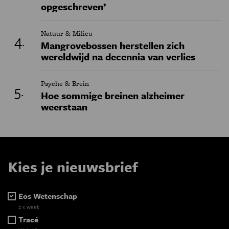
opgeschreven’
Natuur & Milieu
Mangrovebossen herstellen zich
wereldwijd na decennia van verlies
Psyche & Brein
Hoe sommige breinen alzheimer
weerstaan
Kies je nieuwsbrief
Eos Wetenschap
2 x week
Tracé