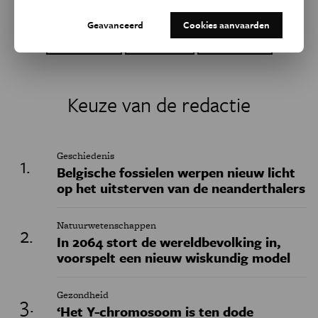
Dit artikel delen op:
Geavanceerd
Cookies aanvaarden
Facebook
Twitter
Linkedin
Keuze van de redactie
Geschiedenis
Belgische fossielen werpen nieuw licht
op het uitsterven van de neanderthalers
Natuurwetenschappen
In 2064 stort de wereldbevolking in,
voorspelt een nieuw wiskundig model
Gezondheid
‘Het Y-chromosoom is ten dode