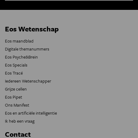
Eos Wetenschap
Eos maandblad
Digitale themanummers
Eos Psyche&Brein
Eos Specials
Eos Tracé
Iedereen Wetenschapper
Grijze cellen
Eos Pipet
Ons Manifest
Eos en artificiële intelligentie
Ik heb een vraag
Contact