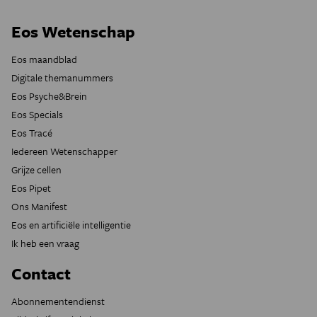
Eos Wetenschap
Eos maandblad
Digitale themanummers
Eos Psyche&Brein
Eos Specials
Eos Tracé
Iedereen Wetenschapper
Grijze cellen
Eos Pipet
Ons Manifest
Eos en artificiële intelligentie
Ik heb een vraag
Contact
Abonnementendienst