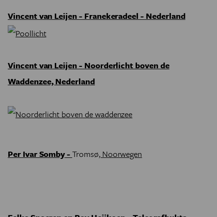
Vincent van Leijen
- Franekeradeel - Nederland
Vincent van Leijen
- Noorderlicht boven de
Waddenzee, Nederland
Per Ivar Somby
-
Tromsø
, Noorwegen