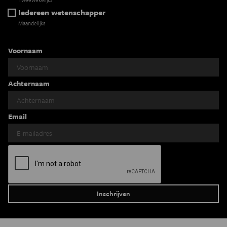
Iedereen wetenschapper
Maandelijks
Voornaam
Achternaam
Email