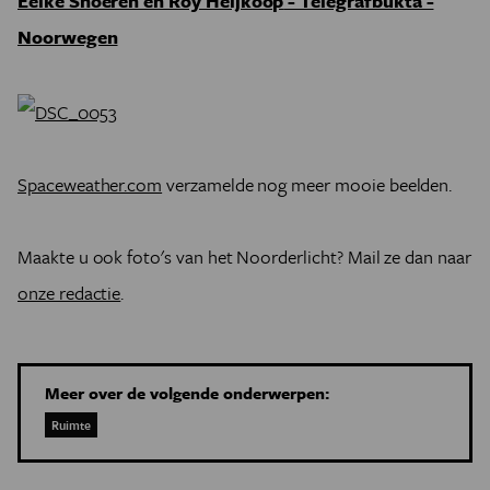
Eelke Snoeren en Roy Heijkoop
- Telegrafbukta -
Noorwegen
Spaceweather.com
verzamelde nog meer mooie beelden.
Maakte u ook foto's van het Noorderlicht? Mail ze dan naar
onze redactie
.
Meer over de volgende onderwerpen:
Ruimte