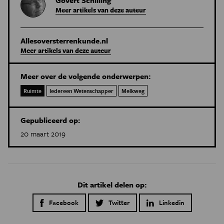
Govert Schilling
Meer artikels van deze auteur
Allesoversterrenkunde.nl
Meer artikels van deze auteur
Meer over de volgende onderwerpen:
Ruimte
Iedereen Wetenschapper
Melkweg
Gepubliceerd op:
20 maart 2019
Dit artikel delen op:
Facebook
Twitter
Linkedin