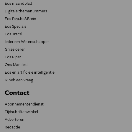
Eos maandblad
Digitale themanummers
Eos Psyche&Brein
Eos Specials
Eos Tracé
Iedereen Wetenschapper
Grijze cellen
Eos Pipet
Ons Manifest
Eos en artificiële intelligentie
Ik heb een vraag
Contact
Abonnementendienst
Tijdschriftenwinkel
Adverteren
Redactie