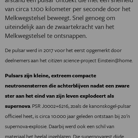
van circa 1.100 kilometer per seconde door het
Melkwegstelsel beweegt. Snel genoeg om
uiteindelijk aan de zwaartekracht van het
Melkwegstelsel te ontsnappen.
De pulsar werd in 2017 voor het eerst opgemerkt door
deelnemers aan het
citizen science
-project Einstein@home.
Pulsars zijn kleine, extreem compacte
neutronensterren die achterblijven nadat een zware
ster aan het eind van zijn leven explodeert als
supernova
. PSR J0002+6216, zoals de kanonskogel-pulsar
officieel heet, is circa 10.000 jaar geleden ontstaan bij zo'n
supernova-explosie. Daarbij werd ook een schil van
materiaal het heelal ingeblazen. Die supernovarest dijde