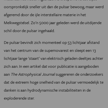
oorspronkelijk sneller uit dan de pulsar bewoog, maar werd
afgeremd door de ijle interstellaire materie in het
Melkwegstelsel. Zo'n 5000 jaar geleden werd de uitdijende
schil door de pulsar ingehaald.
De pulsar bevindt zich momenteel op 53 lichtjaar afstand
van het centrum van de supernovarest en sleept een 13
lichtjaar lange 'staart' van elektrisch geladen deeltjes achter
zich aan. In een artikel dat voor publicatie is aangeboden
aan
The Astrophysical Journal
suggereren de onderzoekers
dat de extreem hoge snelheid van de pulsar vermoedelijk te
danken is aan hydrodynamische instabiliteiten in de
exploderende ster.