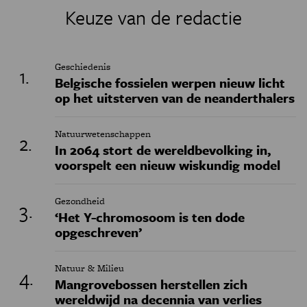
Keuze van de redactie
Geschiedenis
Belgische fossielen werpen nieuw licht
op het uitsterven van de neanderthalers
Natuurwetenschappen
In 2064 stort de wereldbevolking in,
voorspelt een nieuw wiskundig model
Gezondheid
‘Het Y-chromosoom is ten dode
opgeschreven’
Natuur & Milieu
Mangrovebossen herstellen zich
wereldwijd na decennia van verlies