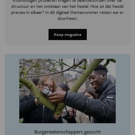
Kosmologen proberen vragen te beantwoorden over de
structuur en het ontstaan van het heelal. Hoe zit dat heelal
precies in elkaar? In dit digitaal themanummer reizen we er
doorheen.
Koop magazine
Burgerwetenschappers gezocht