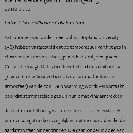
aantrekken.
Foto: D. Nelson/Illustris Collaboration
Astronomen van onder meer Johns Hopkins University
(VS) hebben vastgesteld dat de temperatuur van het gas in
clusters van sterrenstelsels gemiddeld 2 miljoen graden
Celsius bedraagt. Dat is tien keer heter dan 10 miljard jaar
geleden en vier keer zo heet als de corona (buitenste
atmosfeer) van de zon. De opwarming wordt veroorzaakt
doordat sterrenstelsels gas uit hun omgeving aantrekken.
Je kunt de ontelbare gasatomen die door sterrenstelsels
worden aangetrokken vergelijken met meteoroïden die de
aardatmosfeer binnendringen. Die gaan onder invloed van