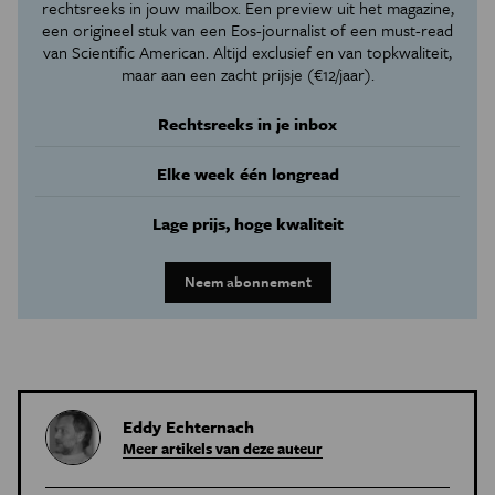
rechtsreeks in jouw mailbox. Een preview uit het magazine,
een origineel stuk van een Eos-journalist of een must-read
van Scientific American. Altijd exclusief en van topkwaliteit,
maar aan een zacht prijsje (€12/jaar).
Rechtsreeks in je inbox
Elke week één longread
Lage prijs, hoge kwaliteit
Neem abonnement
Eddy Echternach
Meer artikels van deze auteur