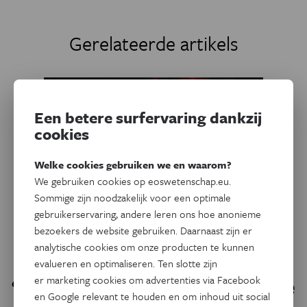
Gerelateerde artikels
Een betere surfervaring dankzij
cookies
Welke cookies gebruiken we en waarom?
We gebruiken cookies op eoswetenschap.eu.
Sommige zijn noodzakelijk voor een optimale
gebruikerservaring, andere leren ons hoe anonieme
bezoekers de website gebruiken. Daarnaast zijn er
analytische cookies om onze producten te kunnen
Ruimte
Dit sterrenstelsel blaast
evalueren en optimaliseren. Ten slotte zijn
er marketing cookies om advertenties via Facebook
‘kolossale fonteinen’ de ruimte
en Google relevant te houden en om inhoud uit social