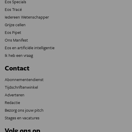
Eos Specials
Eos Tracé
Iedereen Wetenschapper
Grijze cellen
Eos Pipet
Ons Manifest
Eos en artificiële intelligentie
Ik heb een vraag
Contact
Abonnementendienst
Tijdschriftenwinkel
Adverteren
Redactie
Bezorg ons jouw pitch
Stages en vacatures
Volg ons op