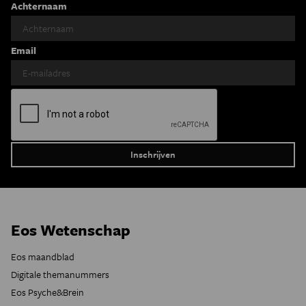
Achternaam
Email
Eos Wetenschap
Eos maandblad
Digitale themanummers
Eos Psyche&Brein