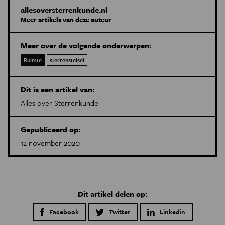
allesoversterrenkunde.nl
Meer artikels van deze auteur
Meer over de volgende onderwerpen:
Ruimte
sterrenstelsel
Dit is een artikel van:
Alles over Sterrenkunde
Gepubliceerd op:
12 november 2020
Dit artikel delen op:
Facebook
Twitter
Linkedin