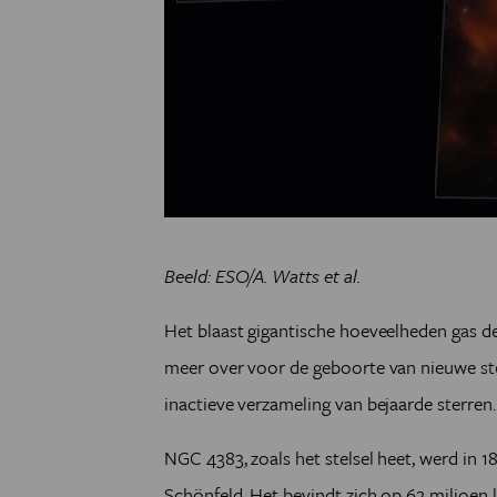
Beeld: ESO/A. Watts et al.
Het blaast gigantische hoeveelheden gas de r
meer over voor de geboorte van nieuwe ster
inactieve verzameling van bejaarde sterren.
NGC 4383, zoals het stelsel heet, werd in
Schönfeld. Het bevindt zich op 62 miljoen l