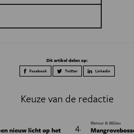
Dit artikel delen op:
Facebook
Twitter
Linkedin
Keuze van de redactie
Natuur & Milieu
en nieuw licht op het
Mangrovebossen