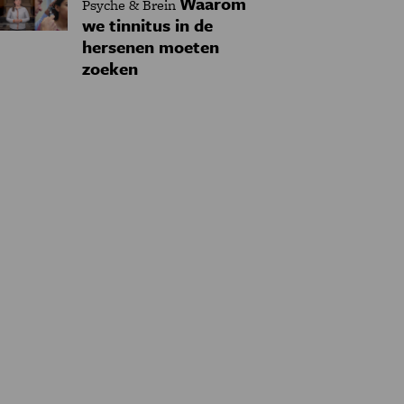
Waarom
Psyche & Brein
we tinnitus in de
hersenen moeten
zoeken