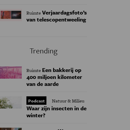
Verjaardagsfoto’s
Ruimte
van telescopentweeling
Trending
Een bakkerij op
Ruimte
400 miljoen kilometer
van de aarde
Podcast
Natuur & Milieu
Waar zijn insecten in de
winter?