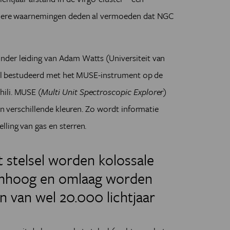
erdere waarnemingen deden al vermoeden dat NGC
der leiding van Adam Watts (Universiteit van
tail bestudeerd met het MUSE-instrument op de
ili. MUSE (
Multi Unit Spectroscopic Explorer
)
den verschillende kleuren. Zo wordt informatie
ling van gas en sterren.
t stelsel worden kolossale
 omhoog en omlaag worden
n van wel 20.000 lichtjaar