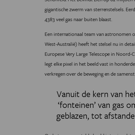
gigantische zwerm van sterrenstelsels. E
4383 veel gas naar buiten blaast.
Een internationaal team van astronomen on
West-Australië) heeft het stelsel nu in de
Europese Very Large Telescope in Noord-Ch
legt elke pixel in het beeld vast in honder
verkregen over de beweging en de samenstel
Vanuit de kern van he
‘fonteinen’ van gas
geblazen, tot afstande