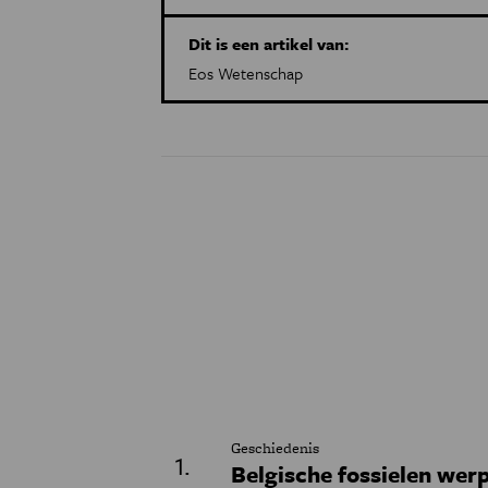
Dit is een artikel van:
Eos Wetenschap
Geschiedenis
Belgische fossielen werp