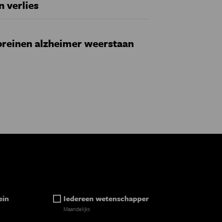
n verlies
reinen alzheimer weerstaan
ein
Iedereen wetenschapper
Maandelijks