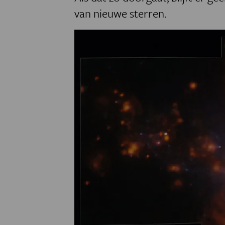
van nieuwe sterren.