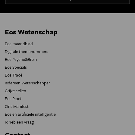
Eos Wetenschap
Eos maandblad
Digitale themanummers
Eos Psyche&Brein
Eos Specials
Eos Tracé
Iedereen Wetenschapper
Grijze cellen
Eos Pipet
Ons Manifest
Eos en artificiële intelligentie
Ik heb een vraag
Contact