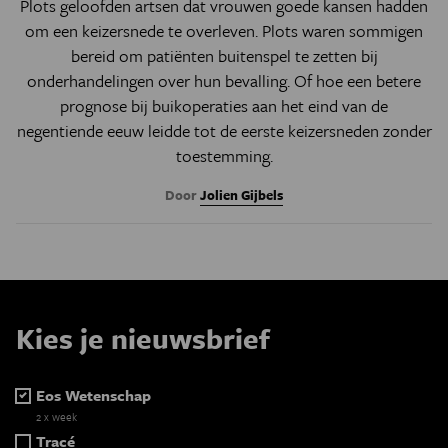
Plots geloofden artsen dat vrouwen goede kansen hadden
om een keizersnede te overleven. Plots waren sommigen
bereid om patiënten buitenspel te zetten bij
onderhandelingen over hun bevalling. Of hoe een betere
prognose bij buikoperaties aan het eind van de
negentiende eeuw leidde tot de eerste keizersneden zonder
toestemming.
Door
Jolien Gijbels
Kies je nieuwsbrief
Eos Wetenschap
2 x week
Tracé