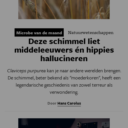
Natuurwetenschappen
Microbe van de maand
Deze schimmel liet
middeleeuwers én hippies
hallucineren
Claviceps purpurea
kan je naar andere werelden brengen.
De schimmel, beter bekend als "moederkoren", heeft een
legendarische geschiedenis van zowel terreur als
verwondering.
Door
Hans Carolus