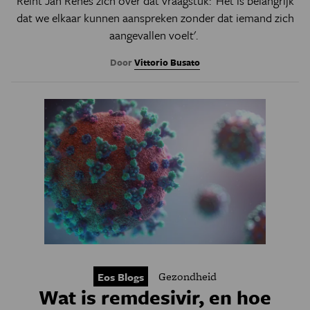
Reint Jan Renes zich over dat vraagstuk: ‘Het is belangrijk
dat we elkaar kunnen aanspreken zonder dat iemand zich
aangevallen voelt'.
Door
Vittorio Busato
Gezondheid
Eos Blogs
Wat is remdesivir, en hoe