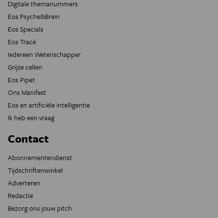
Digitale themanummers
Eos Psyche&Brein
Eos Specials
Eos Tracé
Iedereen Wetenschapper
Grijze cellen
Eos Pipet
Ons Manifest
Eos en artificiële intelligentie
Ik heb een vraag
Contact
Abonnementendienst
Tijdschriftenwinkel
Adverteren
Redactie
Bezorg ons jouw pitch