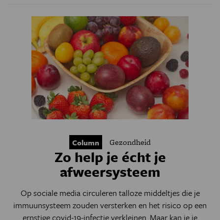
Gezondheid
Column
Zo help je écht je
afweersysteem
Op sociale media circuleren talloze middeltjes die je
immuunsysteem zouden versterken en het risico op een
ernstige covid-19-infectie verkleinen. Maar kan je je