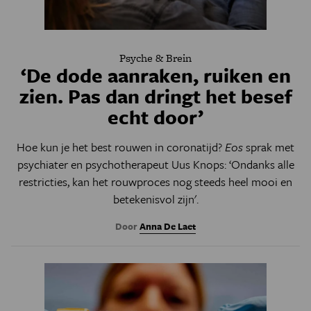
Psyche & Brein
‘De dode aanraken, ruiken en
zien. Pas dan dringt het besef
echt door’
Hoe kun je het best rouwen in coronatijd?
Eos
sprak met
psychiater en psychotherapeut Uus Knops:
‘Ondanks alle
restricties,
kan het rouwproces nog steeds heel mooi en
betekenisvol zijn'.
Door
Anna De Laet