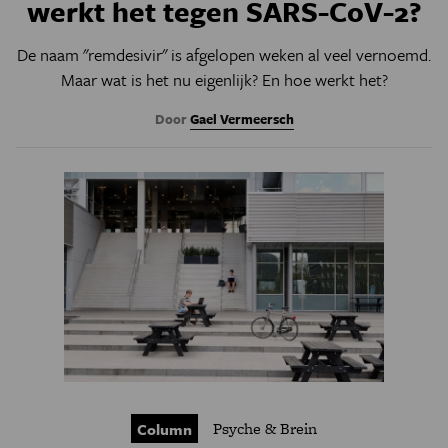
werkt het tegen SARS-CoV-2?
De naam "remdesivir" is afgelopen weken al veel vernoemd.
Maar wat is het nu eigenlijk? En hoe werkt het?
Door
Gael Vermeersch
Psyche & Brein
Column