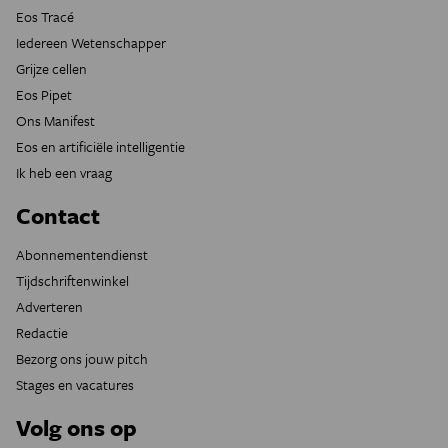
Eos Tracé
Iedereen Wetenschapper
Grijze cellen
Eos Pipet
Ons Manifest
Eos en artificiële intelligentie
Ik heb een vraag
Contact
Abonnementendienst
Tijdschriftenwinkel
Adverteren
Redactie
Bezorg ons jouw pitch
Stages en vacatures
Volg ons op