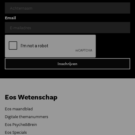
Email
Eos Wetenschap
Eos maandblad
Digitale themanummers
Eos Psyche&Brein
Eos Specials