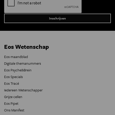
Eos Wetenschap
Eos maandblad
Digitale themanummers
Eos Psyche&Brein
Eos Specials
Eos Tracé
Iedereen Wetenschapper
Grijze cellen
Eos Pipet
Ons Manifest