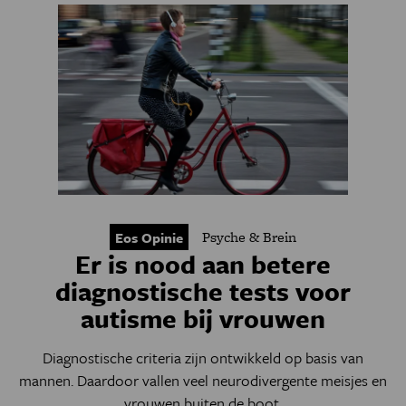
Psyche & Brein
Eos Opinie
Er is nood aan betere
diagnostische tests voor
autisme bij vrouwen
Diagnostische criteria zijn ontwikkeld op basis van
mannen. Daardoor vallen veel neurodivergente meisjes en
vrouwen buiten de boot.