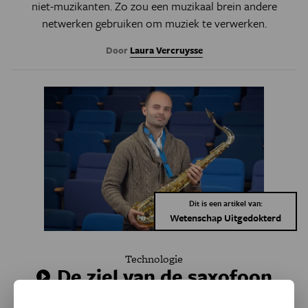
niet-muzikanten. Zo zou een muzikaal brein andere
netwerken gebruiken om muziek te verwerken.
Door
Laura Vercruysse
Dit is een artikel van:
Wetenschap Uitgedokterd
Technologie
De ziel van de saxofoon
ontcijferen met een robot: de