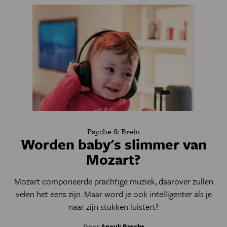
Psyche & Brein
Worden baby's slimmer van
Mozart?
Mozart componeerde prachtige muziek, daarover zullen
velen het eens zijn. Maar word je ook intelligenter als je
naar zijn stukken luistert?
Door
Anouk Bercht