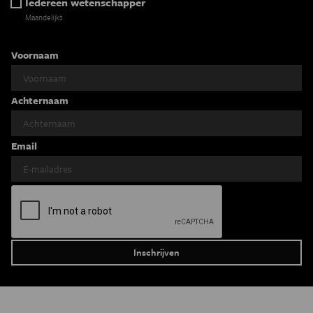
Iedereen wetenschapper
Maandelijks
Voornaam
Achternaam
Email