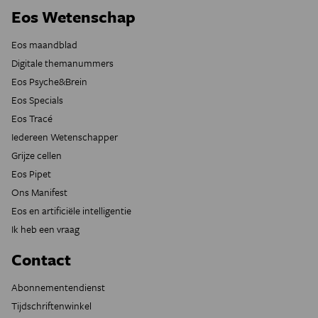
Eos Wetenschap
Eos maandblad
Digitale themanummers
Eos Psyche&Brein
Eos Specials
Eos Tracé
Iedereen Wetenschapper
Grijze cellen
Eos Pipet
Ons Manifest
Eos en artificiële intelligentie
Ik heb een vraag
Contact
Abonnementendienst
Tijdschriftenwinkel