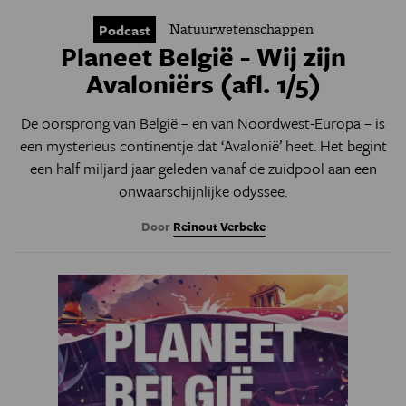
Natuurwetenschappen
Podcast
Planeet België - Wij zijn
Avaloniërs (afl. 1/5)
De oorsprong van België – en van Noordwest-Europa – is
een mysterieus continentje dat ‘Avalonië’ heet. Het begint
een half miljard jaar geleden vanaf de zuidpool aan een
onwaarschijnlijke odyssee.
Door
Reinout Verbeke