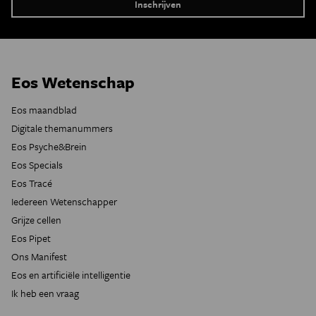
Eos Wetenschap
Eos maandblad
Digitale themanummers
Eos Psyche&Brein
Eos Specials
Eos Tracé
Iedereen Wetenschapper
Grijze cellen
Eos Pipet
Ons Manifest
Eos en artificiële intelligentie
Ik heb een vraag