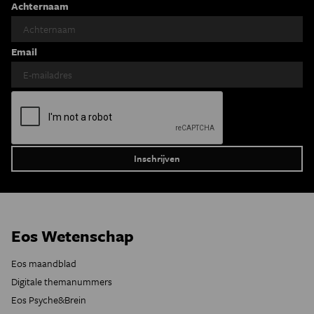
Achternaam
Email
Eos Wetenschap
Eos maandblad
Digitale themanummers
Eos Psyche&Brein