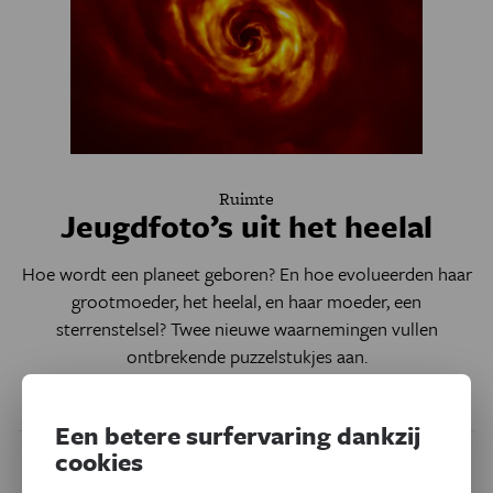
Ruimte
Jeugdfoto’s uit het heelal
Hoe wordt een planeet geboren? En hoe evolueerden haar
grootmoeder, het heelal, en haar moeder, een
sterrenstelsel? Twee nieuwe waarnemingen vullen
ontbrekende puzzelstukjes aan.
Door
Geert De Vriese
Een betere surfervaring dankzij
cookies