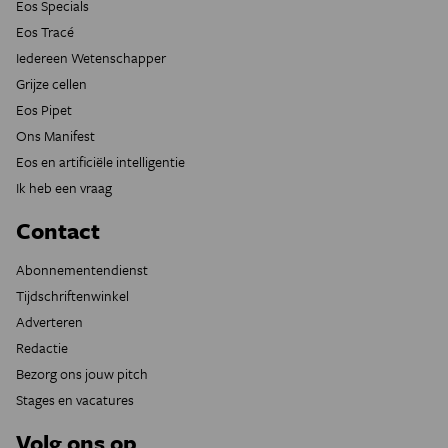
Eos Specials
Eos Tracé
Iedereen Wetenschapper
Grijze cellen
Eos Pipet
Ons Manifest
Eos en artificiële intelligentie
Ik heb een vraag
Contact
Abonnementendienst
Tijdschriftenwinkel
Adverteren
Redactie
Bezorg ons jouw pitch
Stages en vacatures
Volg ons op