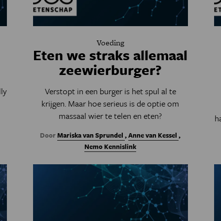
Voeding
Eten we straks allemaal
zeewierburger?
ly
Verstopt in een burger is het spul al te
krijgen. Maar hoe serieus is de optie om
massaal wier te telen en eten?
h
Door
Mariska van Sprundel
,
Anne van Kessel
,
Nemo Kennislink