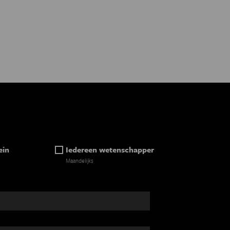
ein
Iedereen wetenschapper
Maandelijks