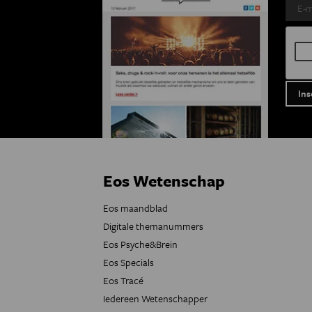
Eos Wetenschap
Eos maandblad
Digitale themanummers
Eos Psyche&Brein
Eos Specials
Eos Tracé
Iedereen Wetenschapper