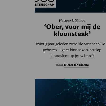
Natuur & Milieu
‘Ober, voor mij de
kloonsteak’
Twintig jaar geleden werd kloonschaap Dol
geboren. Ligt er binnenkort een lap
kloonvlees op jouw bord?
Door
Dieter De Cleene