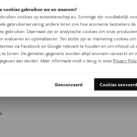
e cookies gebruiken we en waarom?
bruiken cookies op eoswetenschap.eu. Sommige zijn noodzakelijk vo
ale gebruikerservaring, andere leren ons hoe anonieme bezoekers de
te gebruiken. Daarnaast zijn er analytische cookies om onze producten
n evalueren en optimaliseren. Ten slotte zijn er marketing cookies om
tenties via Facebook en Google relevant te houden en om inhoud uit s
 te tonen. De gemeten gegevens worden altijd anoniem verwerkt en n
gegeven aan derden.
Meer informatie vindt u terug in onze
Privacy Polic
Geavanceerd
Cookies aanvaar
l