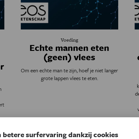
Voeding
Echte mannen eten
(geen) vlees
r
Om een echte man te zijn, hoef je niet langer
grote lappen vlees te eten.
n
d
rt
 betere surfervaring dankzij cookies