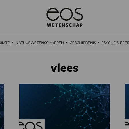
·
·
·
UIMTE
NATUURWETENSCHAPPEN
GESCHIEDENIS
PSYCHE & BREI
vlees