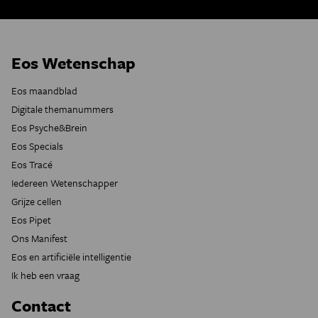
Eos Wetenschap
Eos maandblad
Digitale themanummers
Eos Psyche&Brein
Eos Specials
Eos Tracé
Iedereen Wetenschapper
Grijze cellen
Eos Pipet
Ons Manifest
Eos en artificiële intelligentie
Ik heb een vraag
Contact