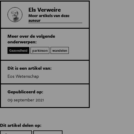
Els Verweire
Meer artikels van deze
auteur
Meer over de volgende
onderwerpen:
Gezondheid
parkinson
wandelen
Dit is een artikel van:
Eos Wetenschap
Gepubliceerd op:
09 september 2021
Dit artikel delen op: