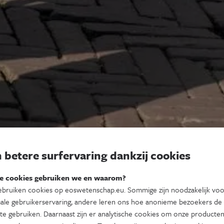
 betere surfervaring dankzij cookies
e cookies gebruiken we en waarom?
bruiken cookies op eoswetenschap.eu. Sommige zijn noodzakelijk vo
ale gebruikerservaring, andere leren ons hoe anonieme bezoekers de
te gebruiken. Daarnaast zijn er analytische cookies om onze producten