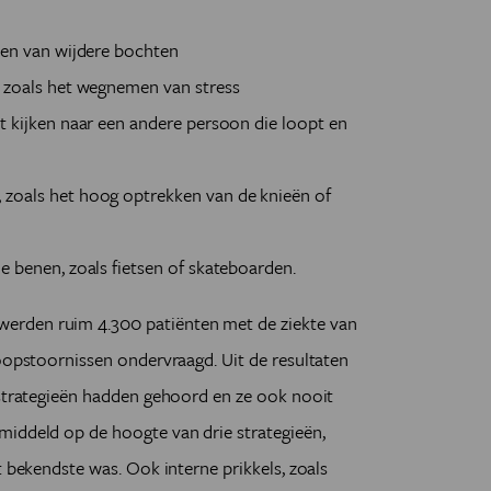
ken van wijdere bochten
 zoals het wegnemen van stress
 kijken naar een andere persoon die loopt en
zoals het hoog optrekken van de knieën of
 benen, zoals fietsen of skateboarden.
erden ruim 4.300 patiënten met de ziekte van
loopstoornissen ondervraagd. Uit de resultaten
 strategieën hadden gehoord en ze ook nooit
middeld op de hoogte van drie strategieën,
t bekendste was. Ook interne prikkels, zoals