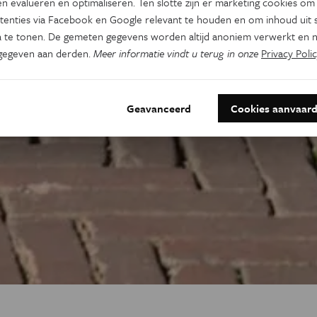
n evalueren en optimaliseren. Ten slotte zijn er marketing cookies om
tenties via Facebook en Google relevant te houden en om inhoud uit s
 te tonen. De gemeten gegevens worden altijd anoniem verwerkt en n
gegeven aan derden.
Meer informatie vindt u terug in onze
Privacy Polic
Geavanceerd
Cookies aanvaar