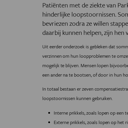
Patiënten met de ziekte van Par
hinderlijke loopstoornissen. S
bevriezen zodra ze willen stapp
daarbij kunnen helpen, zijn hen
Uit eerder onderzoek is gebleken dat som
verzinnen om hun loopproblemen te omzeil
mogelijk te blijven. Mensen lopen bijvoorb
een ander na te bootsen, of door in hun hoo
In totaal bestaan er zeven compensatiestr
loopstoornissen kunnen gebruiken.
Interne prikkels, zoals lopen op een t
Externe prikkels, zoals lopen op het