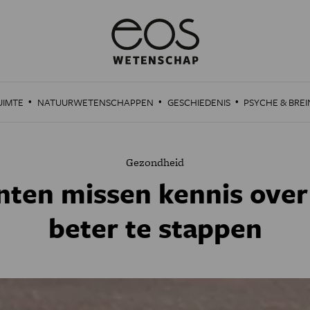
·
·
·
UIMTE
NATUURWETENSCHAPPEN
GESCHIEDENIS
PSYCHE & BREI
Gezondheid
nten missen kennis over
beter te stappen