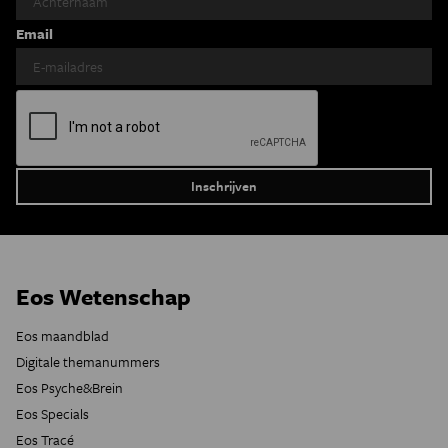
Email
Eos Wetenschap
Eos maandblad
Digitale themanummers
Eos Psyche&Brein
Eos Specials
Eos Tracé