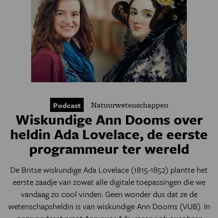
Natuurwetenschappen
Podcast
Wiskundige Ann Dooms over
heldin Ada Lovelace, de eerste
programmeur ter wereld
De Britse wiskundige Ada Lovelace (1815
-1852)
plantte het
eerste zaadje
van zowat alle digitale toepassingen die we
vandaag zo cool vinden. Geen wonder dus dat ze de
wetenschapsheldin is van wiskundige Ann Dooms (VUB). In