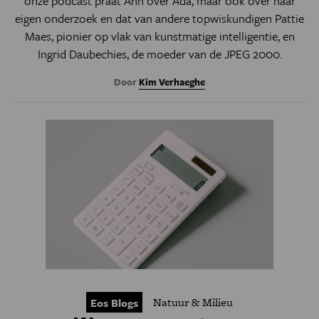
onze podcast praat Ann over Ada, maar ook over haar
eigen onderzoek en dat van andere topwiskundigen
Pattie
Maes, pionier op vlak van
kunstmatige intelligentie, en
Ingrid Daubechies, de moeder van de JPEG 2000.
Door
Kim Verhaeghe
Natuur & Milieu
Eos Blogs