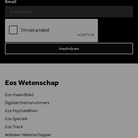
Email
Eos Wetenschap
Eos maandblad
Digitale themanummers
Eos Psyche&Brein
Eos Specials
Eos Tracé
Iedereen Wetenschapper