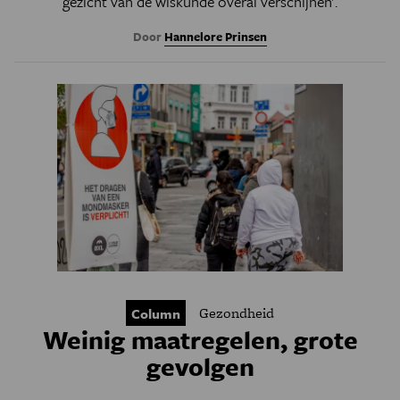
gezicht van de wiskunde overal verschijnen'.
Door
Hannelore Prinsen
Gezondheid
Column
Weinig maatregelen, grote
gevolgen