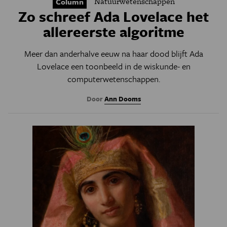
Natuurwetenschappen
Column
Zo schreef Ada Lovelace het
allereerste algoritme
Meer dan anderhalve eeuw na haar dood blijft Ada
Lovelace een toonbeeld in de wiskunde- en
computerwetenschappen.
Door
Ann Dooms