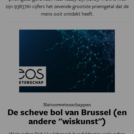
zijn 9383761 cijfers het zevende grootste priemgetal dat de
mens ooit ontdekt heeft.
Natuurwetenschappen
De scheve bol van Brussel (en
andere "wiskunst")
Wiskundige Dirk Huylebroeck bundelde zijn wiskundige