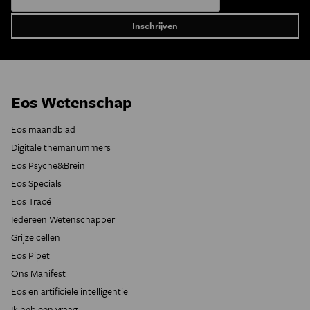
Eos Wetenschap
Eos maandblad
Digitale themanummers
Eos Psyche&Brein
Eos Specials
Eos Tracé
Iedereen Wetenschapper
Grijze cellen
Eos Pipet
Ons Manifest
Eos en artificiële intelligentie
Ik heb een vraag