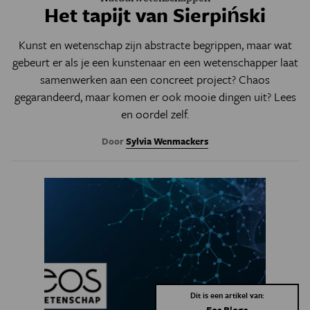
Het tapijt van Sierpiński
Kunst en wetenschap zijn abstracte begrippen, maar wat
gebeurt er als je een kunstenaar en een wetenschapper laat
samenwerken aan een concreet project? Chaos
gegarandeerd, maar komen er ook mooie dingen uit? Lees
en oordel zelf.
Door
Sylvia Wenmackers
Dit is een artikel van:
Eos Blogs