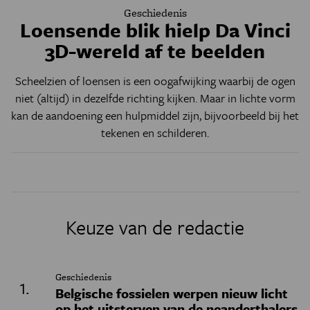
Geschiedenis
Loensende blik hielp Da Vinci
3D-wereld af te beelden
Scheelzien of loensen is een oogafwijking waarbij de ogen
niet (altijd) in dezelfde richting kijken. Maar in lichte vorm
kan de aandoening een hulpmiddel zijn, bijvoorbeeld bij het
tekenen en schilderen.
Keuze van de redactie
Geschiedenis
Belgische fossielen werpen nieuw licht
op het uitsterven van de neanderthalers