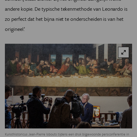
andere kopie. De typische tekenmethode van Leonardo is
zo perfect dat het bijna niet te onderscheiden is van het
origineel.’
Kunsthistoricus Jean-Pierre Isbouts tijdens een druk bijgewoonde persconferentie in