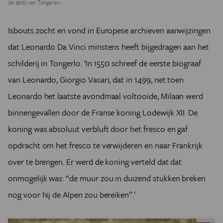
de abdij van Tongeren.
Isbouts zocht en vond in Europese archieven aanwijzingen
dat Leonardo Da Vinci minstens heeft bijgedragen aan het
schilderij in Tongerlo. ‘In 1550 schreef de eerste biograaf
van Leonardo, Giorgio Vasari, dat in 1499, net toen
Leonardo het laatste avondmaal voltooide, Milaan werd
binnengevallen door de Franse koning Lodewijk XII. De
koning was absoluut verbluft door het fresco en gaf
opdracht om het fresco te verwijderen en naar Frankrijk
over te brengen. Er werd de koning verteld dat dat
onmogelijk was: “de muur zou in duizend stukken breken
nog voor hij de Alpen zou bereiken”.'