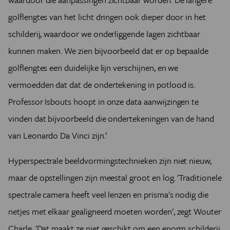
golflengtes van het licht dringen ook dieper door in het
schilderij, waardoor we onderliggende lagen zichtbaar
kunnen maken. We zien bijvoorbeeld dat er op bepaalde
golflengtes een duidelijke lijn verschijnen, en we
vermoedden dat dat de ondertekening in potlood is.
Professor Isbouts hoopt in onze data aanwijzingen te
vinden dat bijvoorbeeld die ondertekeningen van de hand
van Leonardo Da Vinci zijn.’
Hyperspectrale
beeldvormingstechnieken
zijn niet nieuw,
maar de opstellingen zijn meestal
groot en log. '
Traditionele
spectrale camera heeft veel lenzen en prisma's nodig die
netjes met elkaar gealigneerd moeten worden', zegt Wouter
Charle. 'Dat maakt ze niet geschikt om een enorm schilderij,