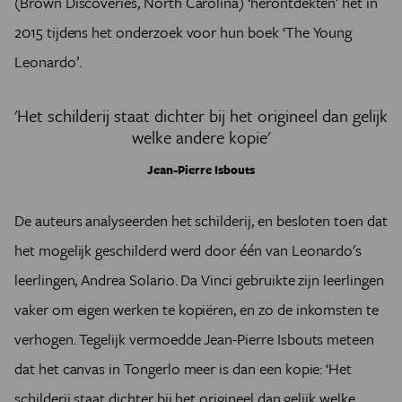
(Brown Discoveries, North Carolina) ‘herontdekten’ het in
2015 tijdens het onderzoek voor hun boek ‘The Young
Leonardo’.
'Het schilderij staat dichter bij het origineel dan gelijk
welke andere kopie'
Jean-Pierre Isbouts
De auteurs analyseerden het schilderij, en besloten toen dat
het mogelijk geschilderd werd door één van Leonardo's
leerlingen, Andrea Solario. Da Vinci gebruikte zijn leerlingen
vaker om eigen werken te kopiëren, en zo de inkomsten te
verhogen. Tegelijk vermoedde Jean-Pierre Isbouts meteen
dat het canvas in Tongerlo meer is dan een kopie: ‘Het
schilderij staat dichter bij het origineel dan gelijk welke