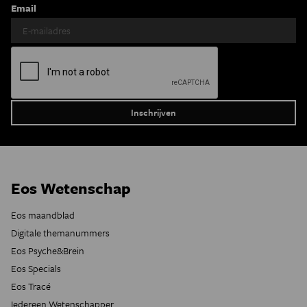
Email
Eos Wetenschap
Eos maandblad
Digitale themanummers
Eos Psyche&Brein
Eos Specials
Eos Tracé
Iedereen Wetenschapper