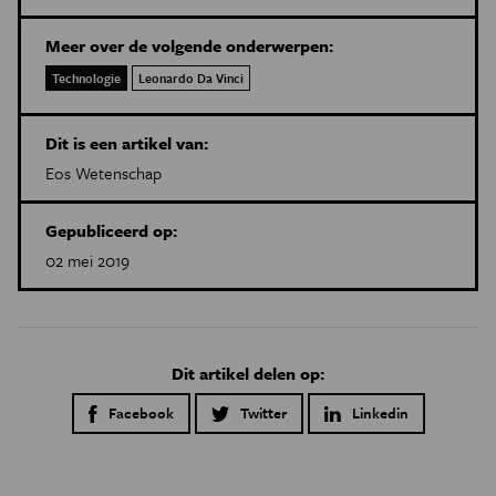
Meer over de volgende onderwerpen:
Technologie
Leonardo Da Vinci
Dit is een artikel van:
Eos Wetenschap
Gepubliceerd op:
02 mei 2019
Dit artikel delen op:
Facebook
Twitter
Linkedin