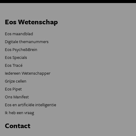
Eos Wetenschap
Eos maandblad
Digitale themanummers
Eos Psyche&Brein
Eos Specials
Eos Tracé
Iedereen Wetenschapper
Grijze cellen
Eos Pipet
Ons Manifest
Eos en artificiële intelligentie
Ik heb een vraag
Contact