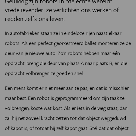
Gelukkig zijn robots in “de echte wereld”
vredelievender: ze verlichten ons werken of
redden zelfs ons leven.
In autofabrieken staan ze in eindeloze rijen naast elkaar:
robots. Als een perfect georkestreerd ballet monteren ze de
deur van je nieuwe auto. Zo’n robots hebben maar één
opdracht: breng die deur van plaats A naar plaats B, en die
opdracht volbrengen ze goed en snel.
Een mens komt er niet meer aan te pas, en dat is misschien
maar best. Een robot is geprogrammeerd om zijn taak te
volbrengen, koste wat kost. Als er iets in de weg staat, dan
zal hij net zoveel kracht zetten tot dat object weggeduwd
of kapot is, of totdat hij zelf kapot gaat. Stel dat dat object