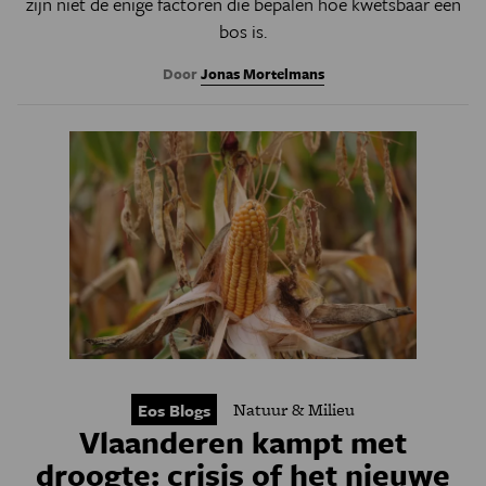
zijn niet de enige factoren die bepalen hoe kwetsbaar een
bos is.
Door
Jonas Mortelmans
Natuur & Milieu
Eos Blogs
Vlaanderen kampt met
droogte: crisis of het nieuwe