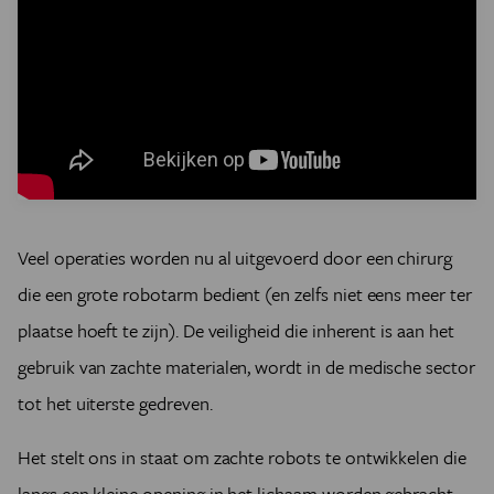
Veel operaties worden nu al uitgevoerd door een chirurg
die een grote robotarm bedient (en zelfs niet eens meer ter
plaatse hoeft te zijn). De veiligheid die inherent is aan het
gebruik van zachte materialen, wordt in de medische sector
tot het uiterste gedreven.
Het stelt ons in staat om zachte robots te ontwikkelen die
langs een kleine opening in het lichaam worden gebracht,