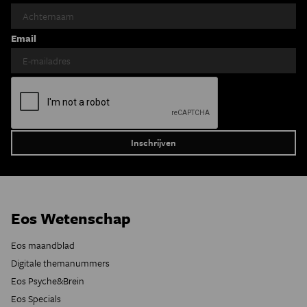
Email
Eos Wetenschap
Eos maandblad
Digitale themanummers
Eos Psyche&Brein
Eos Specials