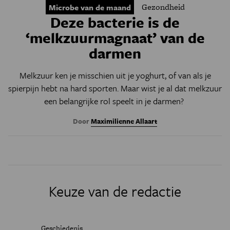
Gezondheid
Microbe van de maand
Deze bacterie is de
‘melkzuurmagnaat’ van de
darmen
Melkzuur ken je misschien uit je yoghurt, of van als je
spierpijn hebt na hard sporten. Maar wist je al dat melkzuur
een belangrijke rol speelt in je darmen?
Door
Maximilienne Allaart
Keuze van de redactie
Geschiedenis