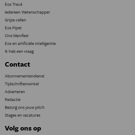
Eos Tracé
Iedereen Wetenschapper
Grijze cellen
Eos Pipet
Ons Manifest
Eos en artificiële intelligentie
Ik heb een vraag
Contact
Abonnementendienst
Tijdschriftenwinkel
Adverteren
Redactie
Bezorg ons jouw pitch
Stages en vacatures
Volg ons op