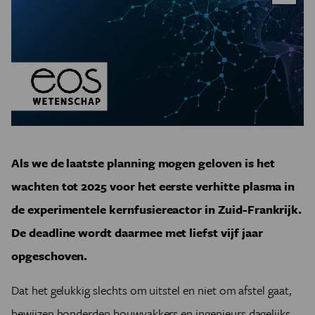
Als we de laatste planning mogen geloven is het
wachten tot 2025 voor het eerste verhitte plasma in
de experimentele kernfusiereactor in Zuid-Frankrijk.
De deadline wordt daarmee met liefst vijf jaar
opgeschoven.
Dat het gelukkig slechts om uitstel en niet om afstel gaat,
bewijzen honderden bouwvakkers en ingenieurs dagelijks