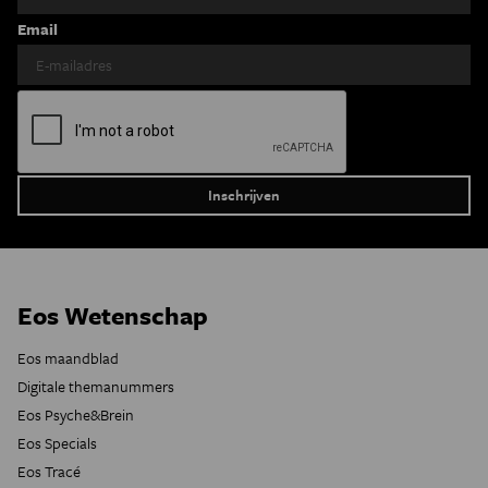
Email
Eos Wetenschap
Eos maandblad
Digitale themanummers
Eos Psyche&Brein
Eos Specials
Eos Tracé