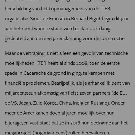
herschikking van het topmanagement van de ITER-
organisatie. Sinds de Fransman Bernard Bigot begin dit jaar
aan het roer kwam te staan werd er dan ook danig
gesleuteld aan de meerjarenplanning voor de constructie.
Maar de vertraging is niet alleen een gevolg van technische
moeilijkheden. ITER heeft al sinds 2008, toen de eerste
spade in Cadarache de grond in ging, te kampen met
financiële problemen. Begrijpelijk, als je afhankelijk bent van
miljardensteun afkomstig van liefst zeven partners (de EU,
de VS, Japan, Zuid-Korea, China, India en Rusland). Onder
meer de Amerikanen doen al jaren moeilijk over hun
bijdrage, en vast staat dat ze in 2018 hun deelname aan het
megaproject (nog maar eens) zullen herevalueren.