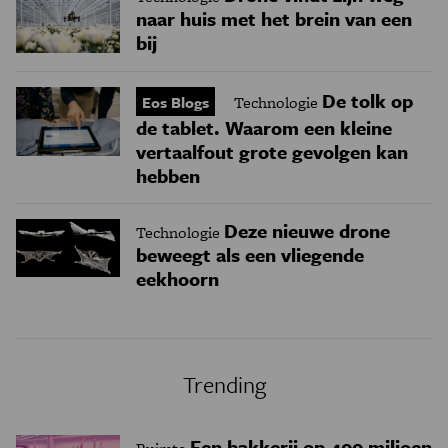
naar huis met het brein van een
bij
De tolk op
Eos Blogs
Technologie
de tablet. Waarom een kleine
vertaalfout grote gevolgen kan
hebben
Deze nieuwe drone
Technologie
beweegt als een vliegende
eekhoorn
Trending
Een bakkerij op 400 miljoen