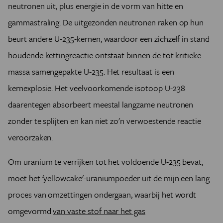
neutronen uit, plus energie in de vorm van hitte en
gammastraling. De uitgezonden neutronen raken op hun
beurt andere U-235-kernen, waardoor een zichzelf in stand
houdende kettingreactie ontstaat binnen de tot kritieke
massa samengepakte U-235. Het resultaat is een
kernexplosie. Het veelvoorkomende isotoop U-238
daarentegen absorbeert meestal langzame neutronen
zonder te splijten en kan niet zo'n verwoestende reactie
veroorzaken.
Om uranium te verrijken tot het voldoende U-235 bevat,
moet het 'yellowcake'-uraniumpoeder uit de mijn een lang
proces van omzettingen ondergaan, waarbij het wordt
omgevormd
van vaste stof naar het gas