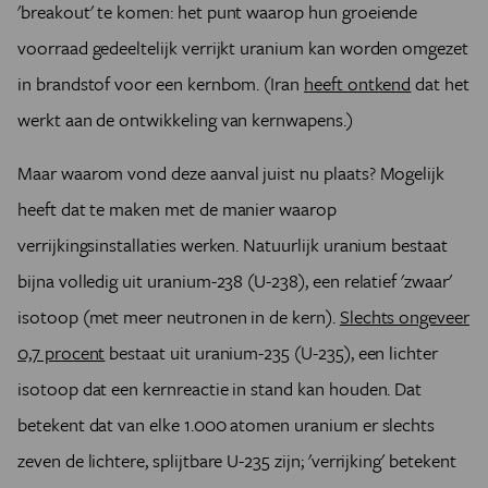
'breakout' te komen: het punt waarop hun groeiende
voorraad gedeeltelijk verrijkt uranium kan worden omgezet
in brandstof voor een kernbom. (Iran
heeft ontkend
dat het
werkt aan de ontwikkeling van kernwapens.)
Maar waarom vond deze aanval juist nu plaats? Mogelijk
heeft dat te maken met de manier waarop
verrijkingsinstallaties werken. Natuurlijk uranium bestaat
bijna volledig uit uranium-238 (U-238), een relatief 'zwaar'
isotoop (met meer neutronen in de kern).
Slechts ongeveer
0,7 procent
bestaat uit uranium-235 (U-235), een lichter
isotoop dat een kernreactie in stand kan houden. Dat
betekent dat van elke 1.000 atomen uranium er slechts
zeven de lichtere, splijtbare U-235 zijn; 'verrijking' betekent