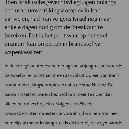
Toen Israëlische gevechtsvliegtuigen onlangs
een uraniumverrijkingscomplex in Iran
aanvielen, had Iran volgens Israël nog maar
enkele dagen nodig om de 'breakout' te
bereiken. Dat is het punt waarop het snel
uranium kan omzetten in brandstof van
wapenkwaliteit.
In de vroege ochtendschemering van vrijdag 13 juni voerde
de Israëlische luchtmacht een aanval uit op een van Iran's
uraniumverrijkingscomplexen nabij de stad Natanz. De
aanvalsraketten waren bedoeld om meer te doen dan
alleen beton verbrijzelen. Volgens Israëlische
nieuwsberichten moesten ze vooral tijd winnen. Iran leek
namelijk al maandenlang steeds dichter bij de zogenaamde