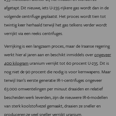
afgetapt. Dit nieuwe, iets U-235-rijkere gas wordt dan in de
volgende centrifuge geplaatst. Het proces wordt tien tot
twintig keer herhaald terwijl het gas telkens verder wordt
verrijkt via een reeks centrifuges.
Verrijking is een langzaam proces, maar de Iraanse regering
werkt hier al jaren aan en beschikt inmiddels over
ongeveer
400 kilogram
uranium verrijkt tot 60 procent U-235. Dit is
nog niet de 90 procent die nodig is voor kernwapens. Maar
terwijl Iran’s eerste generatie IR-1-centrifuges ongeveer
63.000 omwentelingen per minuut draaiden en relatief
bescheiden werk leverden, zijn de nieuwere IR-6-modellen
van sterk koolstofvezel gemaakt, draaien ze sneller en
produceren ze veel sneller verrijkt uranium.