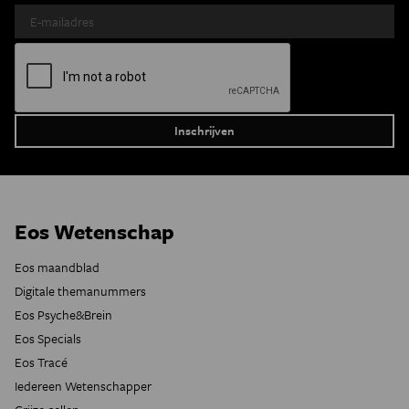
Eos Wetenschap
Eos maandblad
Digitale themanummers
Eos Psyche&Brein
Eos Specials
Eos Tracé
Iedereen Wetenschapper