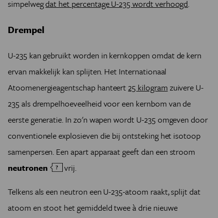
simpelweg
dat het percentage U-235 wordt verhoogd
.
Drempel
U-235 kan gebruikt worden in kernkoppen omdat de kern
ervan makkelijk kan splijten. Het Internationaal
Atoomenergieagentschap hanteert
25 kilogram
zuivere U-
235 als drempelhoeveelheid voor een kernbom van de
eerste generatie. In zo'n wapen wordt U-235 omgeven door
conventionele explosieven die bij ontsteking het isotoop
samenpersen. Een apart apparaat geeft dan een stroom
neutronen
vrij.
Telkens als een neutron een U-235-atoom raakt, splijt dat
atoom en stoot het gemiddeld twee à drie nieuwe