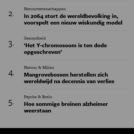
Natuurwetenschappen
In 2064 stort de wereldbevolking in,
voorspelt een nieuw wiskundig model
Gezondheid
‘Het Y-chromosoom is ten dode
opgeschreven’
Natuur & Milieu
Mangrovebossen herstellen zich
wereldwijd na decennia van verlies
Psyche & Brein
Hoe sommige breinen alzheimer
weerstaan