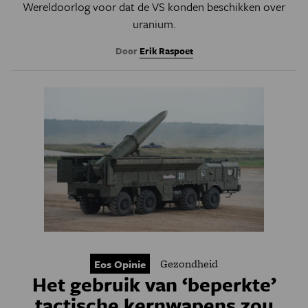
Wereldoorlog voor dat de VS konden beschikken over
uranium.
Door
Erik Raspoet
Gezondheid
Eos Opinie
Het gebruik van ‘beperkte’
tactische kernwapens zou