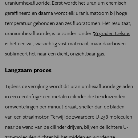
uraniumhexafluoride. Eerst wordt het uranium chemisch
geraffineerd en daarna wordt elk uraniumatoom bij hoge
temperatuur gebonden aan zes fluoratomen. Het resultaat,
uraniumhexafluoride, is bijzonder: onder
56 graden Celsius
is het een wit, wasachtig vast materiaal, maar daarboven
sublimeert het naar een dicht, onzichtbaar gas.
Langzaam proces
Tijdens de verrijking wordt dit uraniumhexafluoride geladen
in een centrifuge: een metalen cilinder die tienduizenden
omwentelingen per minuut draait, sneller dan de bladen
van een straalmotor. Terwijl de zwaardere U-238-moleculen
naar de wand van de cilinder drijven, blijven de lichtere U-
235-moleculen dichter bij het midden en worden ze