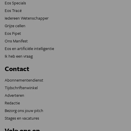
Eos Specials
Eos Tracé
Iedereen Wetenschapper
Grijze cellen
Eos Pipet
Ons Manifest
Eos en artificiële intelligentie
Ik heb een vraag
Contact
Abonnementendienst
Tijdschriftenwinkel
Adverteren
Redactie
Bezorg ons jouw pitch
Stages en vacatures
Volg ons op