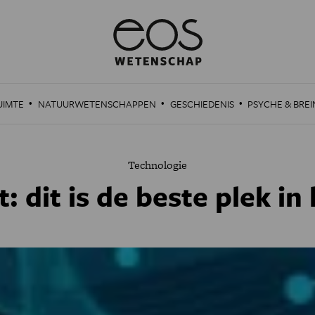
·
·
·
UIMTE
NATUURWETENSCHAPPEN
GESCHIEDENIS
PSYCHE & BREI
Technologie
 dit is de beste plek in