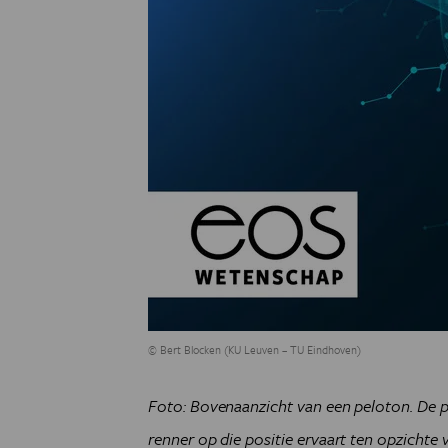
© Bert Blocken (KU Leuven – TU Eindhoven)
Foto: Bovenaanzicht van een peloton. De p
renner op die positie ervaart ten opzichte v