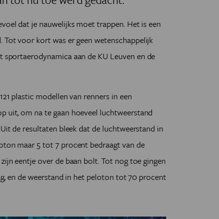
evoel dat je nauwelijks moet trappen. Het is een
. Tot voor kort was er geen wetenschappelijk
ert sportaerodynamica aan de KU Leuven en de
 121 plastic modellen van renners in een
op uit, om na te gaan hoeveel luchtweerstand
 Uit de resultaten bleek dat de luchtweerstand in
loton maar 5 tot 7 procent bedraagt van de
zijn eentje over de baan bolt. Tot nog toe gingen
lag, en de weerstand in het peloton tot 70 procent