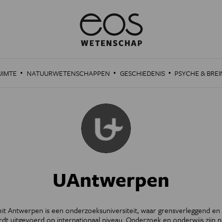
·
·
·
UIMTE
NATUURWETENSCHAPPEN
GESCHIEDENIS
PSYCHE & BREI
UAntwerpen
eit Antwerpen is een onderzoeksuniversiteit, waar grensverleggend e
t uitgevoerd op internationaal niveau. Onderzoek en onderwijs zijn 