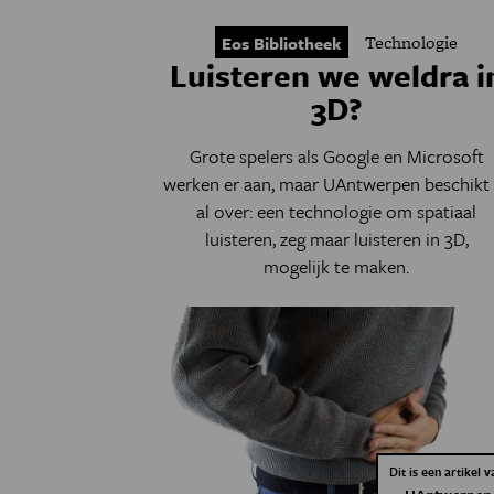
Technologie
Eos Bibliotheek
Luisteren we weldra i
3D?
Grote spelers als Google en Microsoft
werken er aan, maar UAntwerpen beschikt 
al over: een technologie om spatiaal
luisteren, zeg maar luisteren in 3D,
mogelijk te maken.
Dit is een artikel v