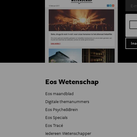
Eos Wetenschap
Eos maandblad
Digitale themanummers
Eos Psyche&Brein
Eos Specials
Eos Tracé
Iedereen Wetenschapper