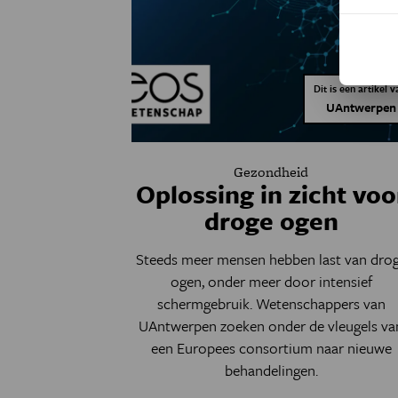
Dit is een artikel v
UAntwerpen
Gezondheid
Oplossing in zicht voo
droge ogen
Steeds meer mensen hebben last van dro
ogen, onder meer door intensief
schermgebruik. Wetenschappers van
UAntwerpen zoeken onder de vleugels va
een Europees consortium naar nieuwe
behandelingen.