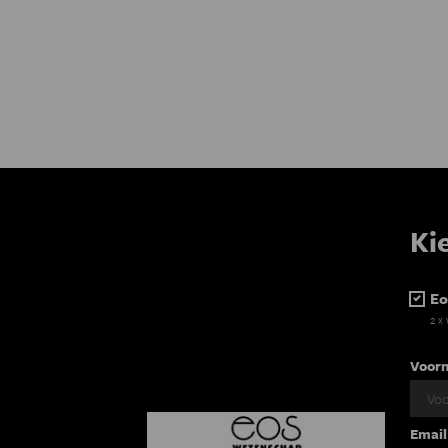
Ki
Eo
2 x
Voor
Email