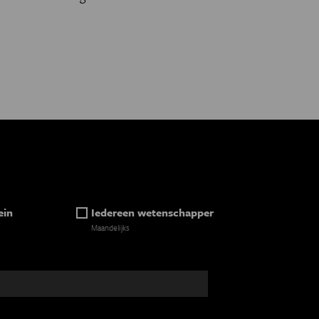
ein
Iedereen wetenschapper
Maandelijks