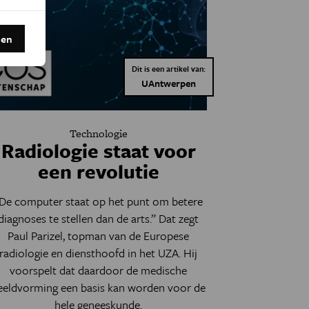
den
Dit is een artikel van:
UAntwerpen
Technologie
Radiologie staat voor
een revolutie
De computer staat op het punt om betere
diagnoses te stellen dan de arts.” Dat zegt
Paul Parizel, topman van de Europese
radiologie en diensthoofd in het UZA. Hij
voorspelt dat daardoor de medische
eeldvorming een basis kan worden voor de
hele geneeskunde.