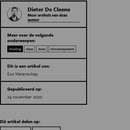
Dieter De Cleene
Meer artikels van deze
auteur
Meer over de volgende
onderwerpen:
Voeding
vlees
dieet
immuunsysteem
Dit is een artikel van:
Eos Wetenschap
Gepubliceerd op:
24 november 2020
Dit artikel delen op: