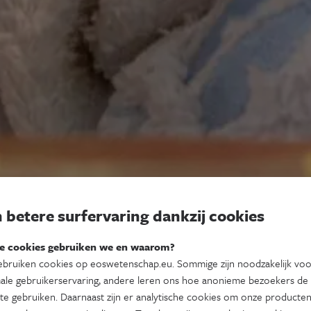
 betere surfervaring dankzij cookies
e cookies gebruiken we en waarom?
bruiken cookies op eoswetenschap.eu. Sommige zijn noodzakelijk vo
ale gebruikerservaring, andere leren ons hoe anonieme bezoekers de
te gebruiken. Daarnaast zijn er analytische cookies om onze producten