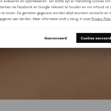
n evalueren en optimaliseren. Ten slotte zijn er marketing cookies om
tenties via Facebook en Google relevant te houden en om inhoud uit s
 te tonen. De gemeten gegevens worden altijd anoniem verwerkt en n
gegeven aan derden.
Meer informatie vindt u terug in onze
Privacy Polic
Geavanceerd
Cookies aanvaar