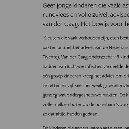
Geef jonge kinderen die vaak la
rundvlees en volle zuivel, advis
van der Gaag. Het bewijs voor h
‘Kleuters die vaak verkouden zijn, eten best
pakten uit met het advies van de Nederland
Twente). Van der Gaag onderzocht 118 kinder
hadden van luchtweginfecties. Ze deelde d
één groep kinderen kreeg het advies om dr
te zetten en vijf keer per week groene gro
genoeg wat ondergesneeuwd raakten. De kin
volle melk en boter op de boterham ‘voor
ze dat altijd hadden gedaan.
De kinderen die anders waren gaan eten, ha