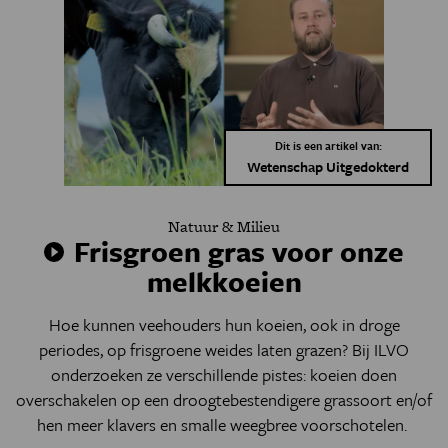
Dit is een artikel van:
Wetenschap Uitgedokterd
Natuur & Milieu
Frisgroen gras voor onze
melkkoeien
Hoe kunnen veehouders hun koeien, ook in droge
periodes, op frisgroene weides laten grazen? Bij ILVO
onderzoeken ze verschillende pistes: koeien doen
overschakelen op een droogtebestendigere grassoort en/of
hen meer klavers en smalle weegbree voorschotelen.