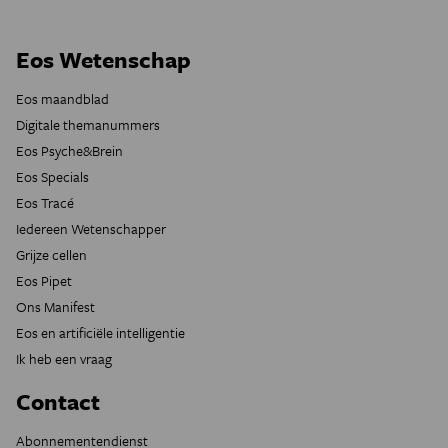
Eos Wetenschap
Eos maandblad
Digitale themanummers
Eos Psyche&Brein
Eos Specials
Eos Tracé
Iedereen Wetenschapper
Grijze cellen
Eos Pipet
Ons Manifest
Eos en artificiële intelligentie
Ik heb een vraag
Contact
Abonnementendienst