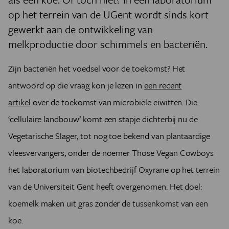
op het terrein van de UGent wordt sinds kort
gewerkt aan de ontwikkeling van
melkproductie door schimmels en bacteriën.
Zijn bacteriën het voedsel voor de toekomst?
Het
antwoord op die vraag kon je lezen in
een recent
artikel
over de toekomst van microbiële eiwitten. Die
‘cellulaire landbouw’ komt een stapje dichterbij nu de
Vegetarische Slager, tot nog toe bekend van plantaardige
vleesvervangers, onder de noemer Those Vegan Cowboys
het laboratorium van biotechbedrijf Oxyrane op het terrein
van de Universiteit Gent heeft overgenomen. Het doel:
koemelk maken uit gras zonder de tussenkomst van een
koe.