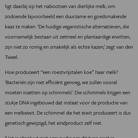
ligt daarbij op het nabootsen van dierlijke melk, om
zodoende bijvoorbeeld een duurzame en goedsmakende
kaas te maken.
‘De huidige veganistische alternatieven, die
voornamelijk bestaan uit zetmeel en plantaardige eiwitten,
zijn niet zo romig en smakelijk als echte kazen,’ zegt van den
Tweel.
Hoe produceert “een roestvrijstalen koe” haar melk?
‘Bacteriën zijn niet efficiënt genoeg, we zullen vooral
moeten inzetten op schimmels’. Die schimmels krijgen een
stukje DNA ingebouwd dat instaat voor de productie van
een melkeiwit. De schimmel die het eiwit produceert is dus
genetisch gewijzigd, het eindproduct zelf niet.
‘Het is absoluut niet eenvoudig om dit type eiwit in