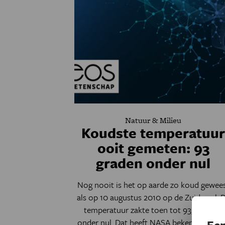
Natuur & Milieu
Koudste temperatuu
ooit gemeten: 93
graden onder nul
Nog nooit is het op aarde zo koud gewee
als op 10 augustus 2010 op de Zuidpool. 
temperatuur zakte toen tot 93,2 graden
onder nul. Dat heeft NASA bekendgemaak
Een