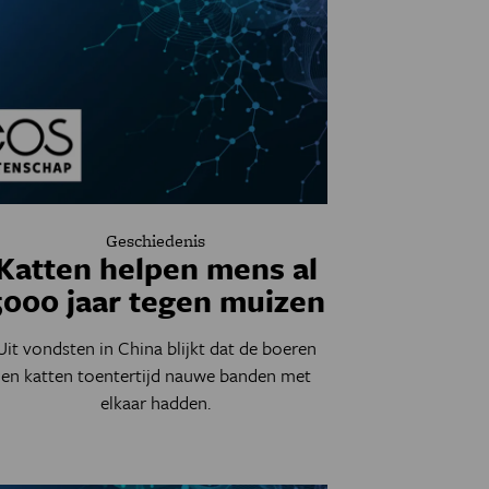
Geschiedenis
Katten helpen mens al
5000 jaar tegen muizen
Uit vondsten in China blijkt dat de boeren
en katten toentertijd nauwe banden met
elkaar hadden.