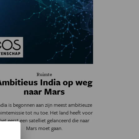
Ruimte
Ambitieus India op weg
naar Mars
ndia is begonnen aan zijn meest ambitieuze
uimtemissie tot nu toe. Het land heeft voor
het eerst een satelliet gelanceerd die naar
Mars moet gaan.