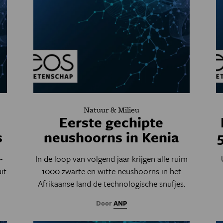
Natuur & Milieu
Eerste gechipte
s
neushoorns in Kenia
-
In de loop van volgend jaar krijgen alle ruim
it
1000 zwarte en witte neushoorns in het
Afrikaanse land de technologische snufjes.
Door
ANP