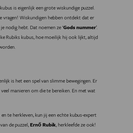
kubus is eigenlijk een grote wiskundige puzzel.
ge vragen! Wiskundigen hebben ontdekt dat er
je nodig hebt. Dat noemen ze ‘
Gods nummer
’.
ke Rubiks kubus, hoe moeilijk hij ook lijkt, altijd
 worden.
enlijk is het een spel van slimme bewegingen. Er
el veel manieren om die te bereiken. En met wat
n en te herkleven, kun jij een echte kubus-expert
van de puzzel,
Ernő Rubik
, herkleefde ze ook!