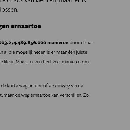
lossen.
egen ernaartoe
003.274.489.856.000 manieren
door elkaar
van al die mogelijkheden is er maar één juiste
de kleur. Maar… er zijn heel veel manieren om
kan de korte weg nemen of de omweg via de
it, maar de weg ernaartoe kan verschillen. Zo