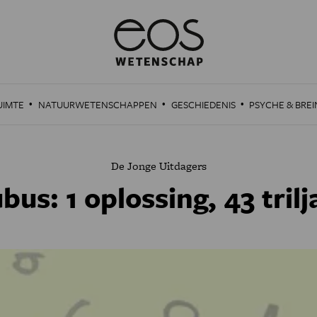
·
·
·
UIMTE
NATUURWETENSCHAPPEN
GESCHIEDENIS
PSYCHE & BREI
De Jonge Uitdagers
bus: 1 oplossing, 43 tril