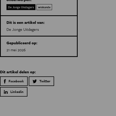
De Jonge Uitdagers
wiskunde
Dit is een artikel van:
De Jonge Uitdagers
Gepubliceerd op:
21 mei 2026
Dit artikel delen op:
Facebook
Twitter
Linkedin