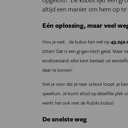
altijd een manier om hem op te 
Eén oplossing, maar veel w
Hou je vast… de kubus kan wel op
43.252.
zitten! Dat is een gi-gan-tisch getal. Maar 
eindtoestand: elke kant bestaat uit eenzelf
daar te komen!
Stel je voor dat je naar school loopt: je 
speeltuin. Je komt altijd op dezelfde plek u
werkt het ook met de Rubiks kubus!
De snelste weg