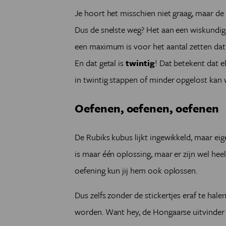
Je hoort het misschien niet graag, maar de 
Dus de snelste weg? Het aan een wiskundi
een maximum is voor het aantal zetten dat 
En dat getal is
twintig
! Dat betekent dat el
in twintig stappen of minder opgelost kan
Oefenen, oefenen, oefenen
De Rubiks kubus lijkt ingewikkeld, maar eig
is maar één oplossing, maar er zijn wel he
oefening kun jij hem ook oplossen.
Dus zelfs zonder de stickertjes eraf te hale
worden. Want hey, de Hongaarse uitvinder 