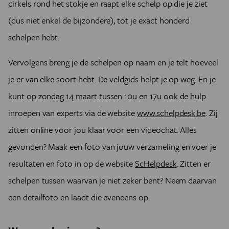
cirkels rond het stokje en raapt elke schelp op die je ziet
(dus niet enkel de bijzondere), tot je exact honderd
schelpen hebt.
Vervolgens breng je de schelpen op naam en je telt hoeveel
je er van elke soort hebt. De veldgids helpt je op weg. En je
kunt op zondag 14 maart tussen 10u en 17u ook de hulp
inroepen van experts via de website
www.schelpdesk.be
. Zij
zitten online voor jou klaar voor een videochat. Alles
gevonden? Maak een foto van jouw verzameling en voer je
resultaten en foto in op de website
ScHelpdesk
. Zitten er
schelpen tussen waarvan je niet zeker bent? Neem daarvan
een detailfoto en laadt die eveneens op.