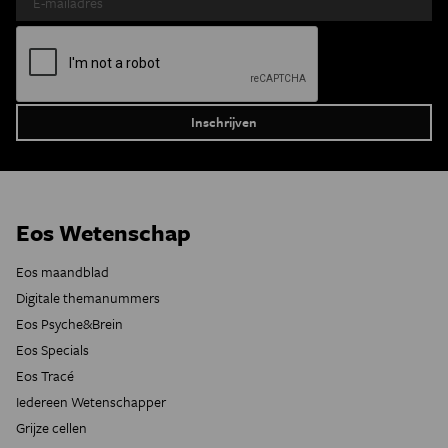
Eos Wetenschap
Eos maandblad
Digitale themanummers
Eos Psyche&Brein
Eos Specials
Eos Tracé
Iedereen Wetenschapper
Grijze cellen