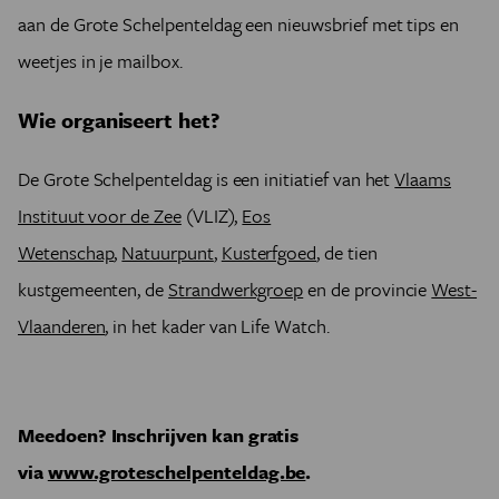
aan de Grote Schelpenteldag een nieuwsbrief met tips en
weetjes in je mailbox.
Wie organiseert het?
De Grote Schelpenteldag is een initiatief van het
Vlaams
Instituut voor de Zee
(VLIZ),
Eos
Wetenschap
,
Natuurpunt
,
Kusterfgoed
, de tien
kustgemeenten, de
Strandwerkgroep
en de provincie
West-
Vlaanderen
, in het kader van Life Watch.
Meedoen? Inschrijven kan gratis
via
www.groteschelpenteldag.be
.