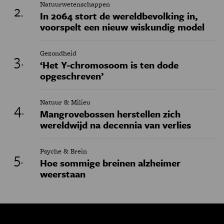
Natuurwetenschappen
In 2064 stort de wereldbevolking in,
voorspelt een nieuw wiskundig model
Gezondheid
‘Het Y-chromosoom is ten dode
opgeschreven’
Natuur & Milieu
Mangrovebossen herstellen zich
wereldwijd na decennia van verlies
Psyche & Brein
Hoe sommige breinen alzheimer
weerstaan