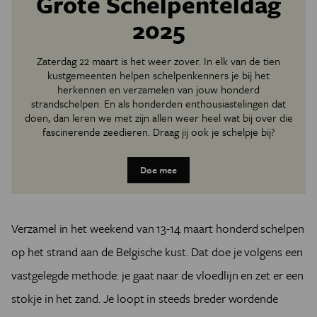
Grote Schelpenteldag
2025
Zaterdag 22 maart is het weer zover. In elk van de tien
kustgemeenten helpen schelpenkenners je bij het
herkennen en verzamelen van jouw honderd
strandschelpen. En als honderden enthousiastelingen dat
doen, dan leren we met zijn allen weer heel wat bij over die
fascinerende zeedieren. Draag jij ook je schelpje bij?
Doe mee
Verzamel in het weekend van 13-14 maart honderd schelpen
op het strand aan de Belgische kust. Dat doe je volgens een
vastgelegde methode: je gaat naar de vloedlijn en zet er een
stokje in het zand. Je loopt in steeds breder wordende