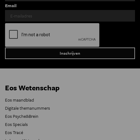
Email
Eos Wetenschap
Eos maandblad
Digitale themanummers
Eos Psyche&Brein
Eos Specials
Eos Tracé