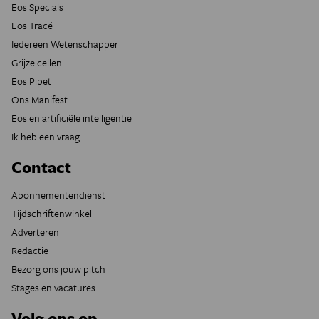
Eos Specials
Eos Tracé
Iedereen Wetenschapper
Grijze cellen
Eos Pipet
Ons Manifest
Eos en artificiële intelligentie
Ik heb een vraag
Contact
Abonnementendienst
Tijdschriftenwinkel
Adverteren
Redactie
Bezorg ons jouw pitch
Stages en vacatures
Volg ons op