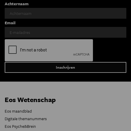
Achternaam
Email
Eos Wetenschap
Eos maandblad
Digitale themanummers
Eos Psyche&Brein