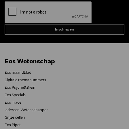
Eos Wetenschap
Eos maandblad
Digitale themanummers
Eos Psyche&Brein
Eos Specials
Eos Tracé
Iedereen Wetenschapper
Grijze cellen
Eos Pipet