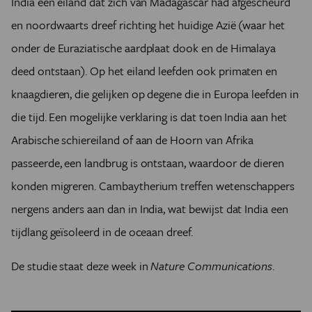
India een eiland dat zich van Madagascar had afgescheurd
en noordwaarts dreef richting het huidige Azië (waar het
onder de Euraziatische aardplaat dook en de Himalaya
deed ontstaan). Op het eiland leefden ook primaten en
knaagdieren, die gelijken op degene die in Europa leefden in
die tijd. Een mogelijke verklaring is dat toen India aan het
Arabische schiereiland of aan de Hoorn van Afrika
passeerde, een landbrug is ontstaan, waardoor de dieren
konden migreren. Cambaytherium treffen wetenschappers
nergens anders aan dan in India, wat bewijst dat India een
tijdlang geïsoleerd in de oceaan dreef.
De studie staat deze week in
Nature Communications
.