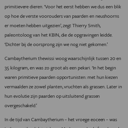
primitievere dieren. ‘Voor het eerst hebben we dus een blik
op hoe de verste voorouders van paarden en neushoorns
er moeten hebben uitgezien’, zegt Thierry Smith,
paleontoloog van het KBIN, die de opgravingen leidde.
‘Dichter bij de oorsprong zijn we nog niet gekomen.’
Cambaytherium thewissi woog waarschijnlijk tussen 20 en
35 kilogram, en was zo groot als een pekari. ‘In het begin
waren primitieve paarden opportunisten: met hun kiezen
vermaalden ze zowel planten, vruchten als grassen. Later in
hun evolutie zijn paarden op uitsluitend grassen
overgeschakeld.’
In de tijd van Cambaytherium – het vroege eoceen – was