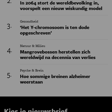
In 2064 stort de wereldbevolking in,
voorspelt een nieuw wiskundig model
Gezondheid
‘Het Y-chromosoom is ten dode
opgeschreven’
Natuur & Milieu
Mangrovebossen herstellen zich
wereldwijd na decennia van verlies
Psyche & Brein
Hoe sommige breinen alzheimer
weerstaan
Kies je nieuwsbrief