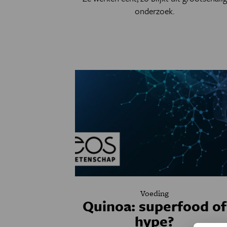
onderzoek.
Voeding
Quinoa: superfood of
hype?