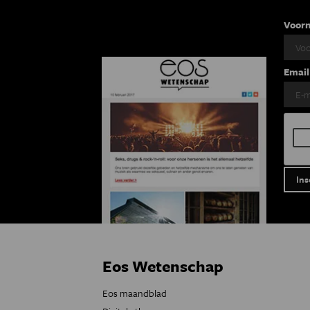
Voor
Email
Eos Wetenschap
Eos maandblad