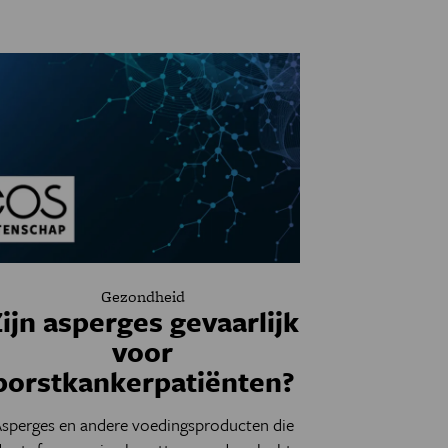
Gezondheid
ijn asperges gevaarlijk
voor
borstkankerpatiënten?
sperges en andere voedingsproducten die