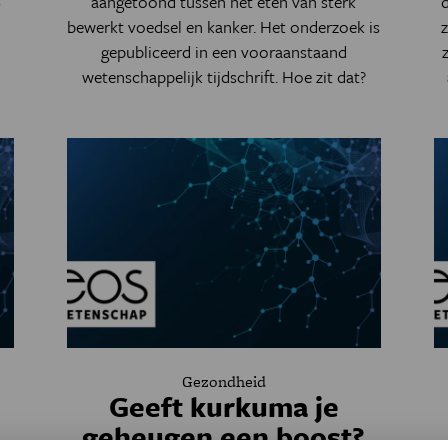
aangetoond tussen het eten van sterk
bewerkt voedsel en kanker. Het onderzoek is
gepubliceerd in een vooraanstaand
wetenschappelijk tijdschrift. Hoe zit dat?
Gezondheid
Geeft kurkuma je
geheugen een boost?